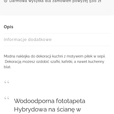
Darmowa wysyłka dla zamówień powyżej 500 zł
Opis
Informacje dodatkowe
Modna naklejka do dekoracji kuchni z motywem piłek w sepii.
Dekoracją możesz ozdobić szafki, kafelki, a nawet kuchenny
blat.
Wodoodporna fototapeta
Hybrydowa na ścianę w