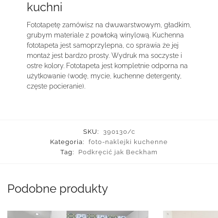
kuchni
Fototapetę zamówisz na dwuwarstwowym, gładkim,
grubym materiale z powłoką winylową. Kuchenna
fototapeta jest samoprzylepna, co sprawia że jej
montaż jest bardzo prosty. Wydruk ma soczyste i
ostre kolory. Fototapeta jest kompletnie odporna na
użytkowanie (wodę, mycie, kuchenne detergenty,
częste pocieranie).
SKU:
390130/c
Kategoria:
foto-naklejki kuchenne
Tag:
Podkręcić jak Beckham
Podobne produkty