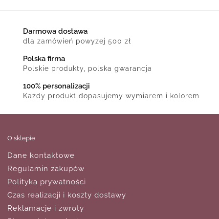
Darmowa dostawa
dla zamówień powyżej 500 zł
Polska firma
Polskie produkty, polska gwarancja
100% personalizacji
Każdy produkt dopasujemy wymiarem i kolorem
O sklepie
Dane kontaktowe
Regulamin zakupów
Polityka prywatności
Czas realizacji i koszty dostawy
Reklamacje i zwroty