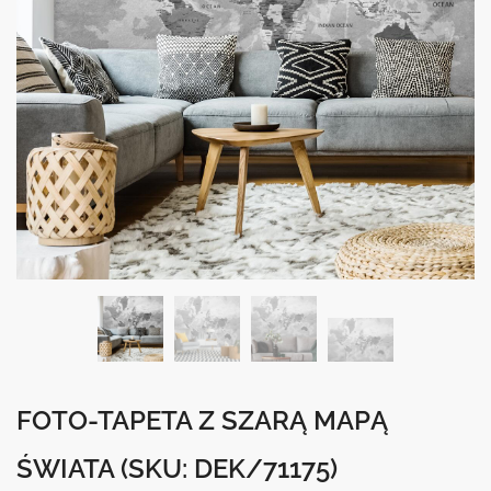
FOTO-TAPETA Z SZARĄ MAPĄ
ŚWIATA
(SKU: DEK/71175)