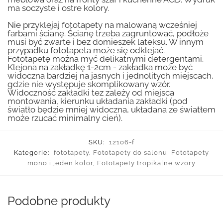
ma soczyste i ostre kolory.
Nie przyklejaj fototapety na malowaną wcześniej
farbami ścianę. Ścianę trzeba zagruntować, podłoże
musi być zwarte i bez domieszek lateksu. W innym
przypadku fototapeta może się odklejać.
Fototapetę można myć delikatnymi detergentami.
Klejona na zakładkę 1-2cm - zakładka może być
widoczna bardziej na jasnych i jednolitych miejscach,
gdzie nie występuje skomplikowany wzór.
Widoczność zakładki tez zależy od miejsca
montowania, kierunku układania zakładki (pod
światło będzie mniej widoczna, układana ze światłem
może rzucać minimalny cień).
SKU:
12106-f
Kategorie:
fototapety
,
Fototapety do salonu
,
Fototapety
mono i jeden kolor
,
Fototapety tropikalne wzory
Podobne produkty