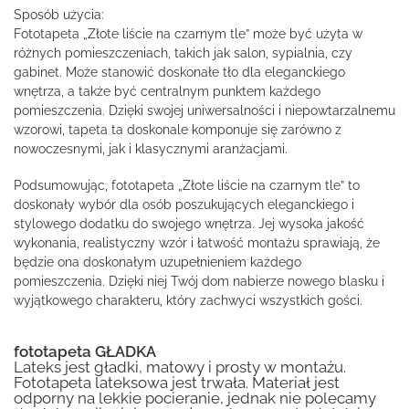
Sposób użycia:
Fototapeta „Złote liście na czarnym tle” może być użyta w
różnych pomieszczeniach, takich jak salon, sypialnia, czy
gabinet. Może stanowić doskonałe tło dla eleganckiego
wnętrza, a także być centralnym punktem każdego
pomieszczenia. Dzięki swojej uniwersalności i niepowtarzalnemu
wzorowi, tapeta ta doskonale komponuje się zarówno z
nowoczesnymi, jak i klasycznymi aranżacjami.
Podsumowując, fototapeta „Złote liście na czarnym tle” to
doskonały wybór dla osób poszukujących eleganckiego i
stylowego dodatku do swojego wnętrza. Jej wysoka jakość
wykonania, realistyczny wzór i łatwość montażu sprawiają, że
będzie ona doskonałym uzupełnieniem każdego
pomieszczenia. Dzięki niej Twój dom nabierze nowego blasku i
wyjątkowego charakteru, który zachwyci wszystkich gości.
fototapeta GŁADKA
Lateks jest gładki, matowy i prosty w montażu.
Fototapeta lateksowa jest trwała. Materiał jest
odporny na lekkie pocieranie, jednak nie polecamy