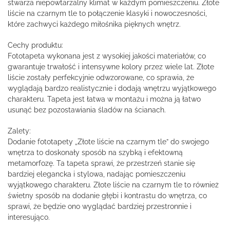
stwarza niepowtarzalny klimat w każdym pomieszczeniu. Złote
liście na czarnym tle to połączenie klasyki i nowoczesności,
które zachwyci każdego miłośnika pięknych wnętrz.
Cechy produktu:
Fototapeta wykonana jest z wysokiej jakości materiałów, co
gwarantuje trwałość i intensywne kolory przez wiele lat. Złote
liście zostały perfekcyjnie odwzorowane, co sprawia, że
wyglądają bardzo realistycznie i dodają wnętrzu wyjątkowego
charakteru. Tapeta jest łatwa w montażu i można ją łatwo
usunąć bez pozostawiania śladów na ścianach.
Zalety:
Dodanie fototapety „Złote liście na czarnym tle” do swojego
wnętrza to doskonały sposób na szybką i efektowną
metamorfozę. Ta tapeta sprawi, że przestrzeń stanie się
bardziej elegancka i stylowa, nadając pomieszczeniu
wyjątkowego charakteru. Złote liście na czarnym tle to również
świetny sposób na dodanie głębi i kontrastu do wnętrza, co
sprawi, że będzie ono wyglądać bardziej przestronnie i
interesująco.