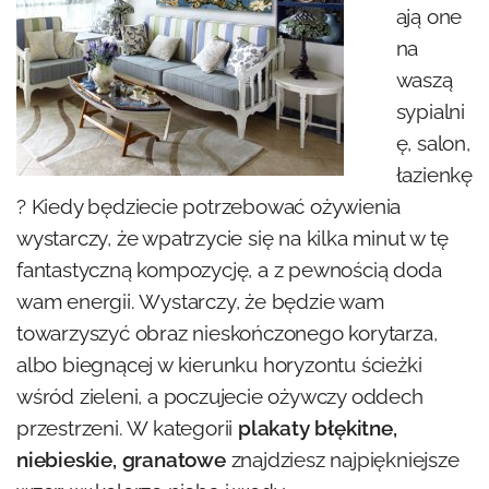
ają one
na
waszą
sypialni
ę, salon,
łazienkę
? Kiedy będziecie potrzebować ożywienia
wystarczy, że wpatrzycie się na kilka minut w tę
fantastyczną kompozycję, a z pewnością doda
wam energii. Wystarczy, że będzie wam
towarzyszyć obraz nieskończonego korytarza,
albo biegnącej w kierunku horyzontu ścieżki
wśród zieleni, a poczujecie ożywczy oddech
przestrzeni. W kategorii
plakaty błękitne,
niebieskie, granatowe
znajdziesz najpiękniejsze