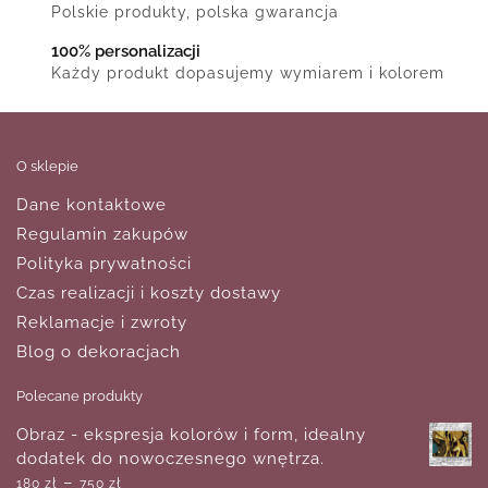
Polskie produkty, polska gwarancja
100% personalizacji
Każdy produkt dopasujemy wymiarem i kolorem
O sklepie
Dane kontaktowe
Regulamin zakupów
Polityka prywatności
Czas realizacji i koszty dostawy
Reklamacje i zwroty
Blog o dekoracjach
Polecane produkty
Obraz - ekspresja kolorów i form, idealny
dodatek do nowoczesnego wnętrza.
–
180
zł
750
zł