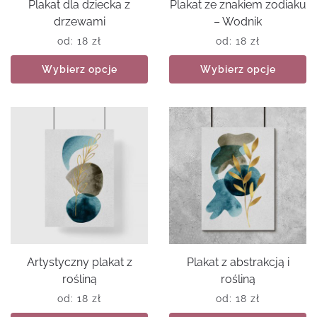
Plakat dla dziecka z
Plakat ze znakiem zodiaku
drzewami
– Wodnik
od:
18
zł
od:
18
zł
Wybierz opcje
Wybierz opcje
Artystyczny plakat z
Plakat z abstrakcją i
rośliną
rośliną
od:
18
zł
od:
18
zł