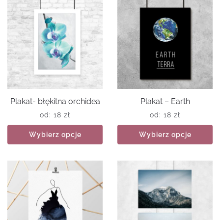
Plakat- błękitna orchidea
Plakat – Earth
od:
18
zł
od:
18
zł
Wybierz opcje
Wybierz opcje