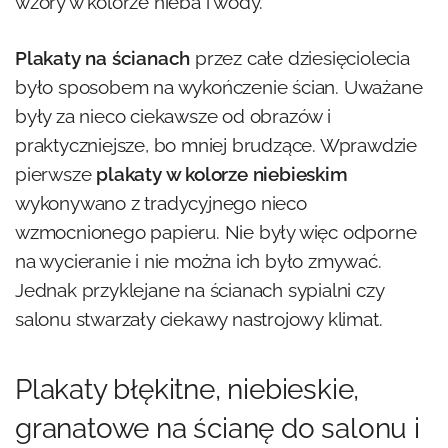
wzory w kolorze nieba i wody.
Plakaty na ścianach
przez całe dziesięciolecia
było sposobem na wykończenie ścian. Uważane
były za nieco ciekawsze od obrazów i
praktyczniejsze, bo mniej brudzące. Wprawdzie
pierwsze
plakaty w kolorze niebieskim
wykonywano z tradycyjnego nieco
wzmocnionego papieru. Nie były więc odporne
na wycieranie i nie można ich było zmywać.
Jednak przyklejane na ścianach sypialni czy
salonu stwarzały ciekawy nastrojowy klimat.
Plakaty błękitne, niebieskie,
granatowe na ścianę do salonu i