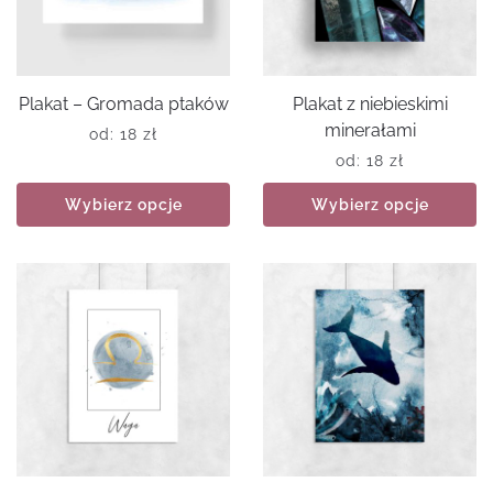
Plakat – Gromada ptaków
Plakat z niebieskimi
minerałami
od:
18
zł
od:
18
zł
Wybierz opcje
Wybierz opcje