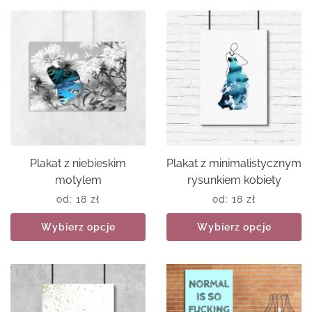
Plakat z niebieskim
Plakat z minimalistycznym
motylem
rysunkiem kobiety
od:
18
zł
od:
18
zł
Wybierz opcje
Wybierz opcje