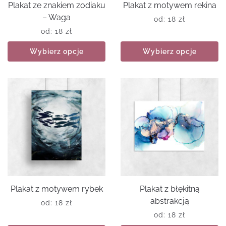
Plakat ze znakiem zodiaku
Plakat z motywem rekina
– Waga
od:
18
zł
od:
18
zł
Wybierz opcje
Wybierz opcje
Plakat z motywem rybek
Plakat z błękitną
abstrakcją
od:
18
zł
od:
18
zł