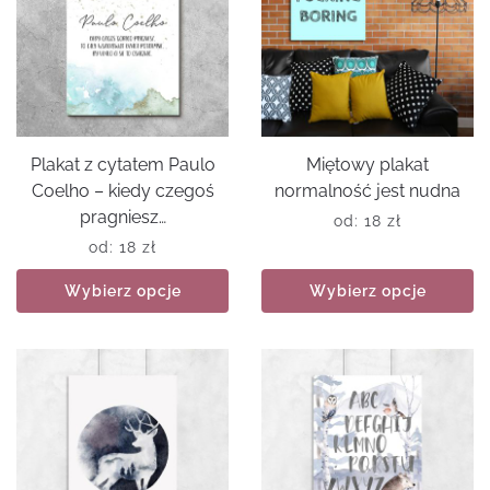
Plakat z cytatem Paulo
Miętowy plakat
Coelho – kiedy czegoś
normalność jest nudna
pragniesz…
od:
18
zł
od:
18
zł
Wybierz opcje
Wybierz opcje