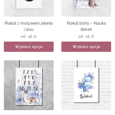
Plakat z motywem jelenia
Plakat boho – Nauka
i lasu
literek
od:
18
zł
od:
18
zł
Wybierz opcje
Wybierz opcje