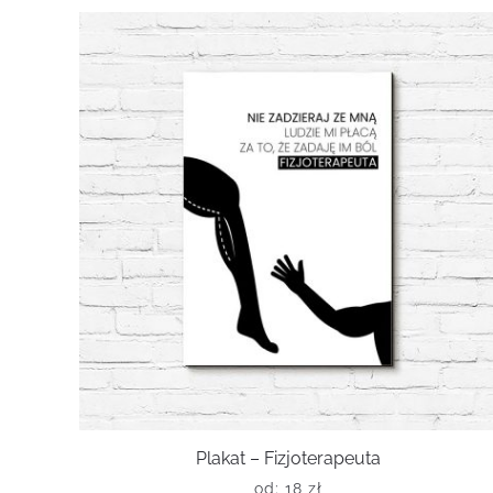
Plakat – Fizjoterapeuta
od:
18
zł