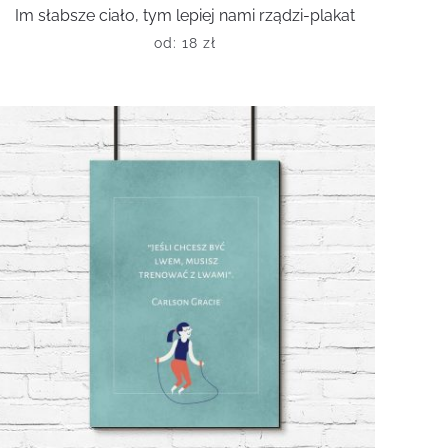
Im słabsze ciało, tym lepiej nami rządzi-plakat
od:
18
zł