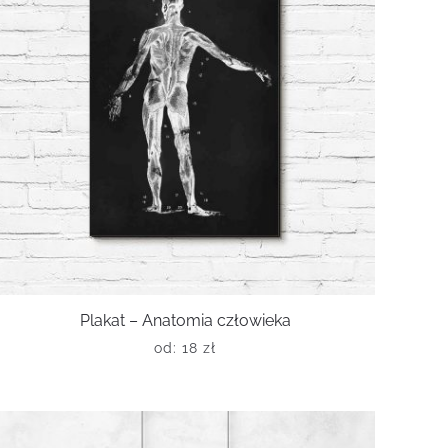
Plakat – Anatomia człowieka
od:
18
zł