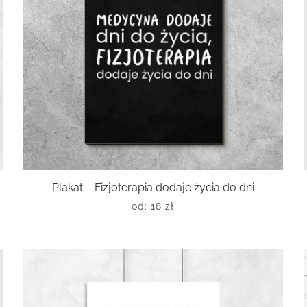
Plakat – Fizjoterapia dodaje życia do dni
od:
18
zł