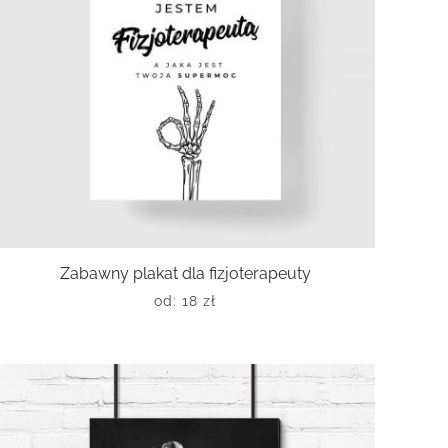
Zabawny plakat dla fizjoterapeuty
od:
18
zł