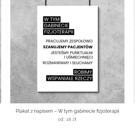
Plakat z napisem – W tym gabinecie fizjoterapii
od:
18
zł