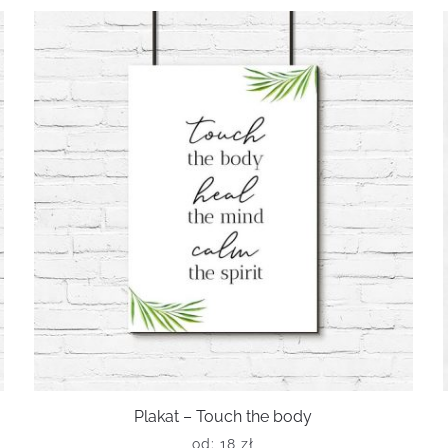
Plakat – Touch the body
od:
18
zł