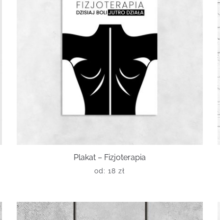
Plakat – Fizjoterapia
od:
18
zł