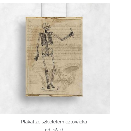
Plakat ze szkieletem człowieka
od:
18
zł