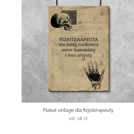
Plakat vintage dla fizjoterapeuty
od:
18
zł