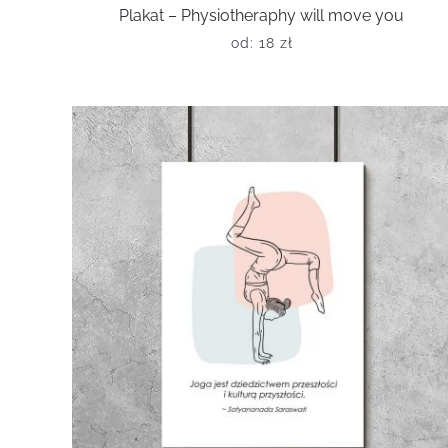
Plakat – Physiotheraphy will move you
od:
18
zł