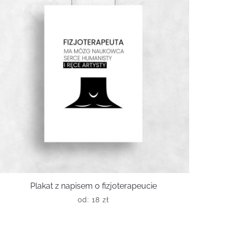
Plakat z napisem o fizjoterapeucie
od:
18
zł