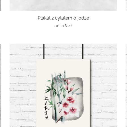
Plakat z cytatem o jodze
od:
18
zł