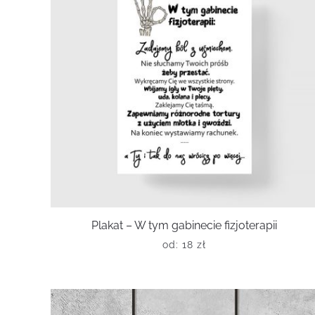
Plakat – W tym gabinecie fizjoterapii
od:
18
zł