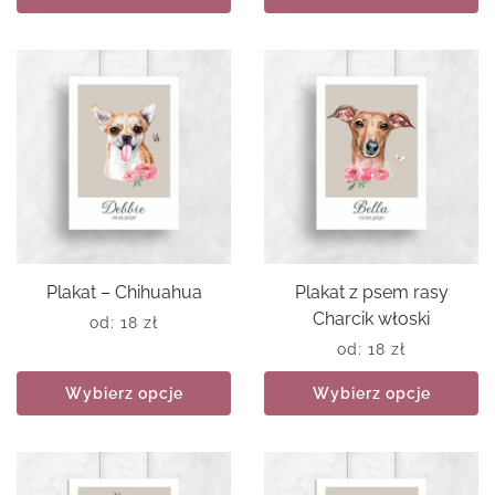
Plakat – Chihuahua
Plakat z psem rasy
Charcik włoski
od:
18
zł
od:
18
zł
Wybierz opcje
Wybierz opcje