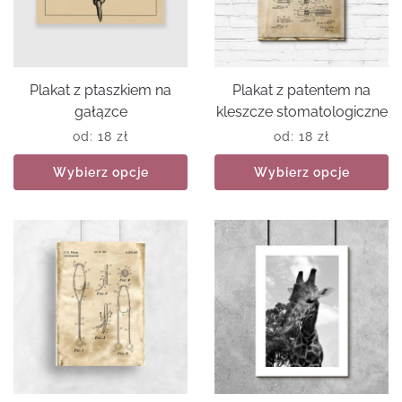
Plakat z ptaszkiem na
Plakat z patentem na
gałązce
kleszcze stomatologiczne
od:
18
zł
od:
18
zł
Wybierz opcje
Wybierz opcje