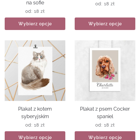
na sofie
od:
18
zł
od:
18
zł
Wybierz opcje
Wybierz opcje
Plakat z kotem
Plakat z psem Cocker
syberyjskim
spaniel
od:
18
zł
od:
18
zł
Wybierz opcje
Wybierz opcje