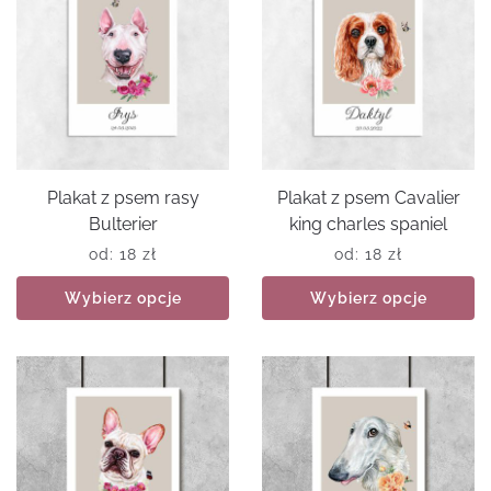
Plakat z psem rasy
Plakat z psem Cavalier
Bulterier
king charles spaniel
od:
18
zł
od:
18
zł
Wybierz opcje
Wybierz opcje