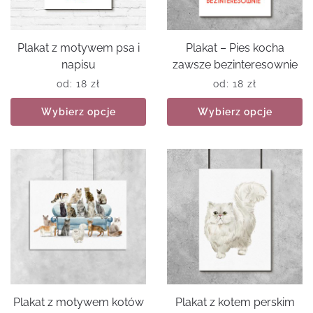
Plakat z motywem psa i
Plakat – Pies kocha
napisu
zawsze bezinteresownie
od:
18
zł
od:
18
zł
Wybierz opcje
Wybierz opcje
Plakat z motywem kotów
Plakat z kotem perskim