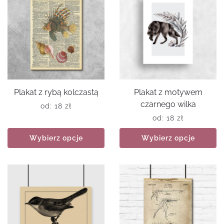
Plakat z rybą kolczastą
Plakat z motywem
czarnego wilka
od:
18
zł
od:
18
zł
Wybierz opcje
Wybierz opcje