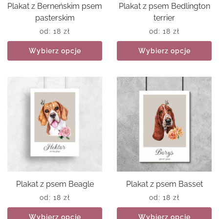
Plakat z Berneńskim psem
Plakat z psem Bedlington
pasterskim
terrier
od:
18
zł
od:
18
zł
Wybierz opcje
Wybierz opcje
Plakat z psem Beagle
Plakat z psem Basset
od:
18
zł
od:
18
zł
Wybierz opcje
Wybierz opcje