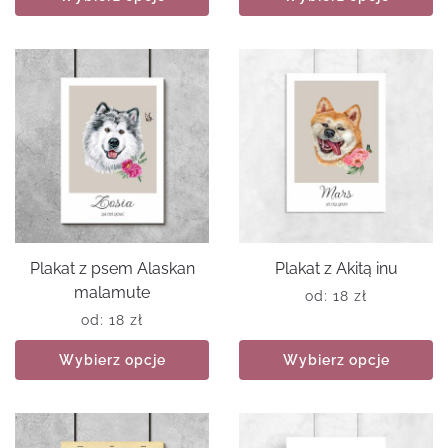
Plakat z psem Alaskan
Plakat z Akitą inu
malamute
od:
18
zł
od:
18
zł
Wybierz opcje
Wybierz opcje