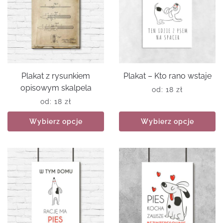
Plakat z rysunkiem
Plakat – Kto rano wstaje
opisowym skalpela
od:
18
zł
od:
18
zł
Wybierz opcje
Wybierz opcje