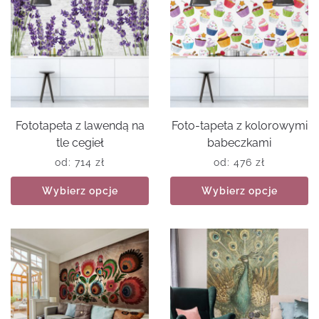
Fototapeta z lawendą na
Foto-tapeta z kolorowymi
tle cegieł
babeczkami
od:
714
zł
od:
476
zł
Wybierz opcje
Wybierz opcje