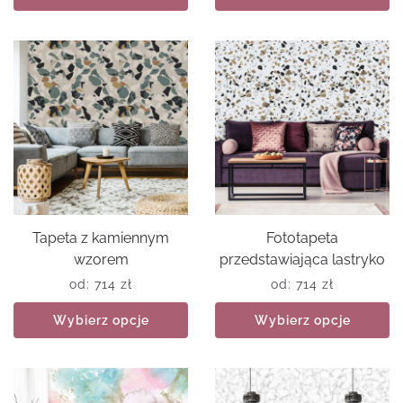
Tapeta z kamiennym
Fototapeta
wzorem
przedstawiająca lastryko
od:
714
zł
od:
714
zł
Wybierz opcje
Wybierz opcje