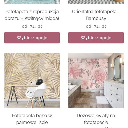
Fototapeta z reprodukcją
Orientalna fototapeta –
obrazu – Kwitnący migdał
Bambusy
od:
714
zł
od:
714
zł
Wybierz opcje
Wybierz opcje
Fototapeta boho w
Różowe kwiaty na
palmowe liście
fototapecie