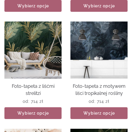
Wybierz opcje
Wybierz opcje
Foto-tapeta z liśćmi
Foto-tapeta z motywem
strelitzi
liści tropikalnej rośliny
od:
714
zł
od:
714
zł
Wybierz opcje
Wybierz opcje