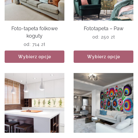
Foto-tapeta folkowe
Fototapeta – Paw
koguty
od:
250
zł
od:
714
zł
Wybierz opcje
Wybierz opcje