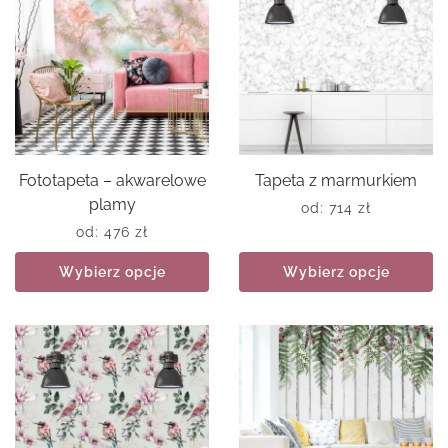
Fototapeta – akwarelowe
Tapeta z marmurkiem
plamy
od:
714
zł
od:
476
zł
Wybierz opcje
Wybierz opcje