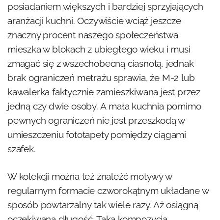
posiadaniem większych i bardziej sprzyjających
aranżacji kuchni. Oczywiście wciąż jeszcze
znaczny procent naszego społeczeństwa
mieszka w blokach z ubiegłego wieku i musi
zmagać się z wszechobecną ciasnotą, jednak
brak ograniczeń metrażu sprawia, że M-2 lub
kawalerka faktycznie zamieszkiwana jest przez
jedną czy dwie osoby. A mała kuchnia pomimo
pewnych ograniczeń nie jest przeszkodą w
umieszczeniu fototapety pomiędzy ciągami
szafek.
W kolekcji można też znaleźć motywy w
regularnym formacie czworokątnym układane w
sposób powtarzalny tak wiele razy. Aż osiągną
oczekiwaną długość. Taka kompozycja