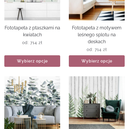
Fototapeta z ptaszkami na
Fototapeta z motywem
kwiatach
leśnego splotu na
deskach
od:
714
zł
od:
714
zł
Wybierz opcje
Wybierz opcje