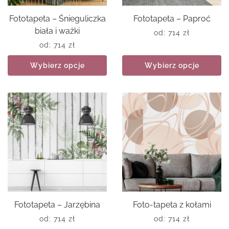
Fototapeta – Śnieguliczka
Fototapeta – Paproć
biała i ważki
od:
714
zł
od:
714
zł
Wybierz opcje
Wybierz opcje
Fototapeta – Jarzębina
Foto-tapeta z kołami
od:
714
zł
od:
714
zł