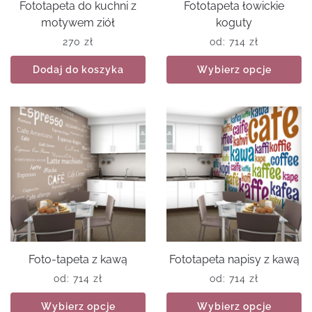
Fototapeta do kuchni z
Fototapeta łowickie
motywem ziół
koguty
270
zł
od:
714
zł
Dodaj do koszyka
Wybierz opcje
Foto-tapeta z kawą
Fototapeta napisy z kawą
od:
714
zł
od:
714
zł
Wybierz opcje
Wybierz opcje