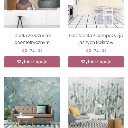
Tapeta ze wzorem
Fototapeta z kompozycją
geometrycznym
jasnych kwiatów
od:
714
zł
od:
714
zł
Wybierz opcje
Wybierz opcje