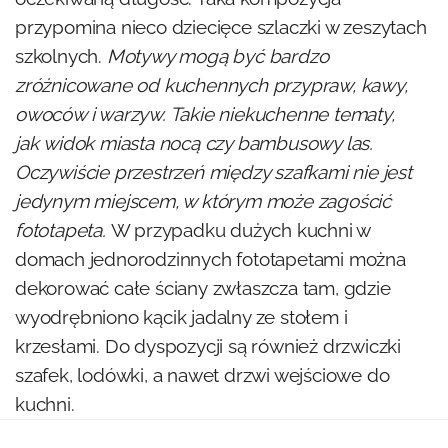
przypomina nieco dziecięce szlaczki w zeszytach
szkolnych.
Motywy mogą być bardzo
zróżnicowane od kuchennych przypraw, kawy,
owoców i warzyw. Takie niekuchenne tematy,
jak widok miasta nocą czy bambusowy las.
Oczywiście przestrzeń między szafkami nie jest
jedynym miejscem, w którym może zagościć
fototapeta.
W przypadku dużych kuchni w
domach jednorodzinnych fototapetami można
dekorować całe ściany zwłaszcza tam, gdzie
wyodrębniono kącik jadalny ze stołem i
krzesłami. Do dyspozycji są również drzwiczki
szafek, lodówki, a nawet drzwi wejściowe do
kuchni.