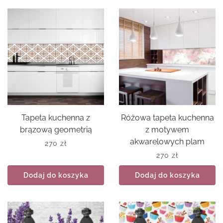
Tapeta kuchenna z
Różowa tapeta kuchenna
brązową geometrią
z motywem
akwarelowych plam
270
zł
270
zł
Dodaj do koszyka
Dodaj do koszyka