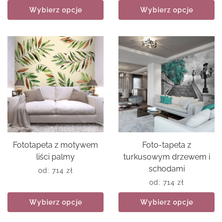
Wybierz opcje
Wybierz opcje
Fototapeta z motywem
Foto-tapeta z
liści palmy
turkusowym drzewem i
schodami
od:
714
zł
od:
714
zł
Wybierz opcje
Wybierz opcje