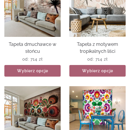
Tapeta dmuchawce w
Tapeta z motywem
słońcu
tropikalnych liści
od:
714
zł
od:
714
zł
Wybierz opcje
Wybierz opcje