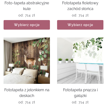
Foto-tapeta abstrakcyjne
Fototapeta fioletowy
kule
zachód słońca
od:
714
zł
od:
714
zł
Wybierz opcje
Wybierz opcje
Fototapeta z jelonkiem na
Fototapeta pnącza i
deskach
gałązki
od:
714
zł
od:
714
zł