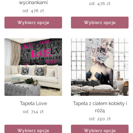
wycinankami
od:
476
zł
od:
476
zł
Wybierz opcje
Wybierz opcje
Tapeta Love
Tapeta z ciałem kobiety i
różą
od:
714
zł
od:
250
zł
Wybierz opcje
Wybierz opcje