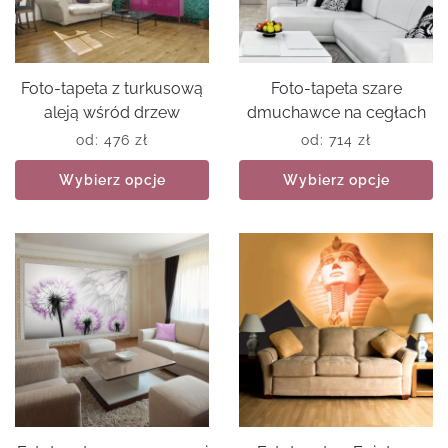
Foto-tapeta z turkusową
Foto-tapeta szare
aleją wśród drzew
dmuchawce na cegłach
od:
476
zł
od:
714
zł
Wybierz opcje
Wybierz opcje