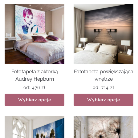
Fototapeta z aktorką
Fototapeta powiększająca
Audrey Hepburn
wnętrze
od:
476
zł
od:
714
zł
Wybierz opcje
Wybierz opcje