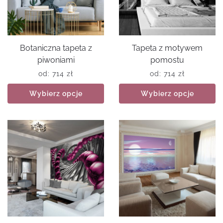
Botaniczna tapeta z
Tapeta z motywem
piwoniami
pomostu
od:
714
zł
od:
714
zł
Wybierz opcje
Wybierz opcje