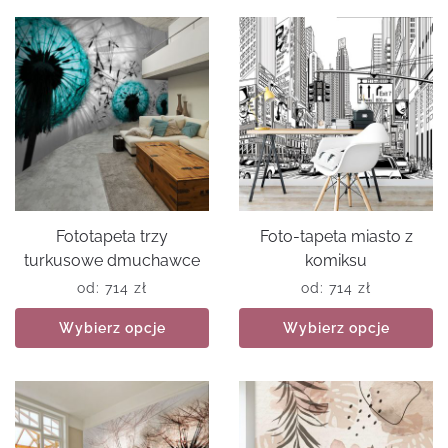
Fototapeta trzy
Foto-tapeta miasto z
turkusowe dmuchawce
komiksu
od:
714
zł
od:
714
zł
Wybierz opcje
Wybierz opcje