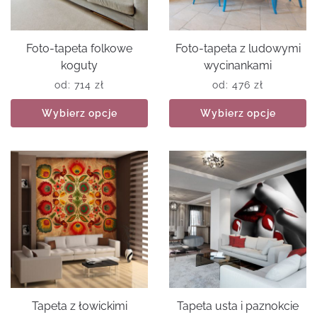
Foto-tapeta folkowe
Foto-tapeta z ludowymi
koguty
wycinankami
od:
714
zł
od:
476
zł
Wybierz opcje
Wybierz opcje
Tapeta z łowickimi
Tapeta usta i paznokcie