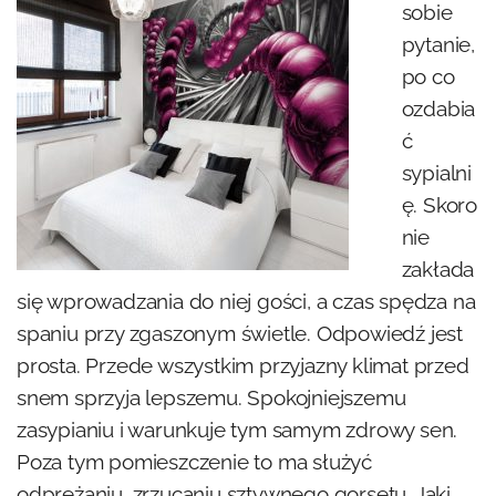
sobie
pytanie,
po co
ozdabia
ć
sypialni
ę. Skoro
nie
zakłada
się wprowadzania do niej gości, a czas spędza na
spaniu przy zgaszonym świetle. Odpowiedź jest
prosta. Przede wszystkim przyjazny klimat przed
snem sprzyja lepszemu. Spokojniejszemu
zasypianiu i warunkuje tym samym zdrowy sen.
Poza tym pomieszczenie to ma służyć
odprężaniu, zrzucaniu sztywnego gorsetu. Jaki