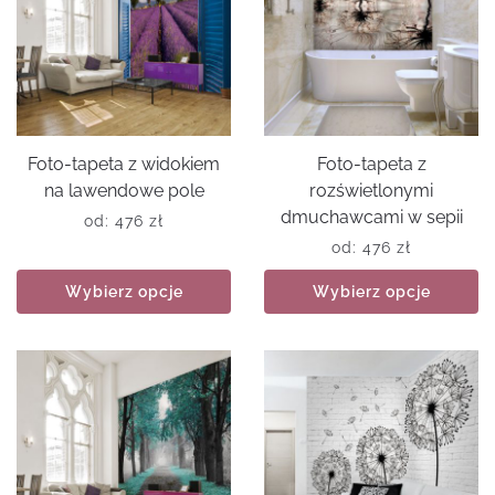
Foto-tapeta z widokiem
Foto-tapeta z
na lawendowe pole
rozświetlonymi
dmuchawcami w sepii
od:
476
zł
od:
476
zł
Wybierz opcje
Wybierz opcje