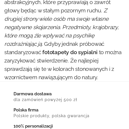
abstrakcyjnych, które przyprawiają o zawrót
głowy będąc w stałym pozornym ruchu.
Z
drugiej strony wiele osób ma swoje własne
negatywne skojarzenia. Przedmioty, krajobrazy,
które mogą źle wpływać na psychikę
rozdrażniając ją.
Gdyby jednak próbować
standaryzować
fototapety do sypialni
to można
zaryzykować stwierdzenie. Że najlepiej
sprawdzają się te w kolorach stonowanych i z
wzornictwem nawiązującym do natury.
Darmowa dostawa
dla zamówień powyżej 500 zł
Polska firma
Polskie produkty, polska gwarancja
100% personalizacji