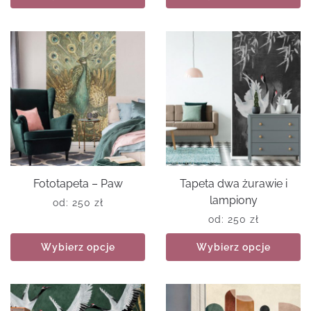
Fototapeta – Paw
Tapeta dwa żurawie i
lampiony
od:
250
zł
od:
250
zł
Wybierz opcje
Wybierz opcje