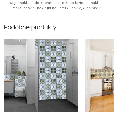
Tagi:
naklejki do kuchni
,
naklejki do łazienki
,
naklejki
marokańskie
,
naklejki na kafelki
,
naklejki na płytki
Podobne produkty