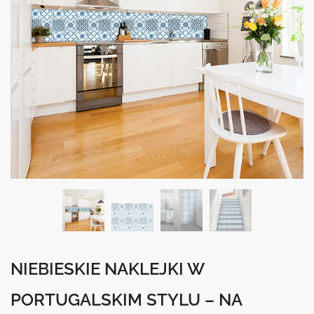
NIEBIESKIE NAKLEJKI W
PORTUGALSKIM STYLU – NA