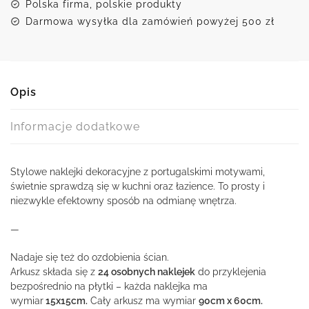
kafelki
Polska firma, polskie produkty
Darmowa wysyłka dla zamówień powyżej 500 zł
Opis
Informacje dodatkowe
Stylowe naklejki dekoracyjne z portugalskimi motywami,
świetnie sprawdzą się w kuchni oraz łazience. To prosty i
niezwykle efektowny sposób na odmianę wnętrza.
—
Nadaje się też do ozdobienia ścian.
Arkusz składa się z
24 osobnych naklejek
do przyklejenia
bezpośrednio na płytki – każda naklejka ma
wymiar
15x15cm.
Cały arkusz ma wymiar
90cm x 60cm.