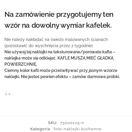
Na zamówienie przygotujemy ten
wzór na dowolny wymiar kafelek.
Nie należy nakładać na świeżo malowanych ścianach
(pozostawić do wyschnięcia przez 2 tygodnie)
Nie używaj tej naklejki na teksturowane/porowate kafle –
naklejka może się odklejać. KAFLE MUSZĄ MIEĆ GŁADKĄ
POWIERZCHNIĘ.
Ciemny kolor kafli może prześwitywać przy jasnym wzorze
naklejki. Nie jesteś pewien efektu – zamów darmowe próbki.
SKU:
75000129-n
Kategoria:
foto-naklejki kuchenne