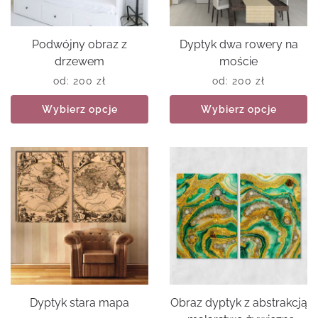
Podwójny obraz z
Dyptyk dwa rowery na
drzewem
moście
od:
200
zł
od:
200
zł
Wybierz opcje
Wybierz opcje
Dyptyk stara mapa
Obraz dyptyk z abstrakcją