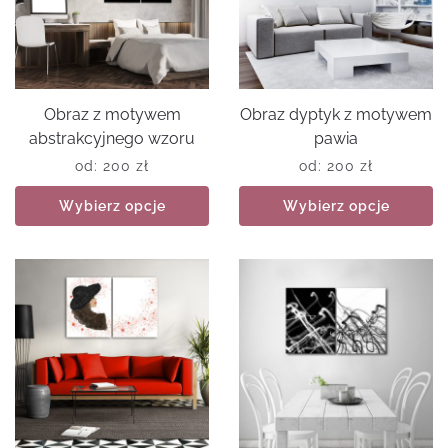
Obraz z motywem
Obraz dyptyk z motywem
abstrakcyjnego wzoru
pawia
od:
200
zł
od:
200
zł
Wybierz opcje
Wybierz opcje