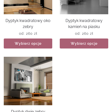
Dyptyk kwadratowy oko
Dyptyk kwadratowy
zebry
kamień na piasku
od:
260
zł
od:
260
zł
Wybierz opcje
Wybierz opcje
Dyptyk dwie zebry