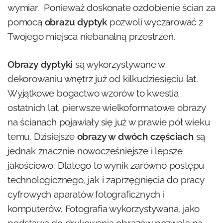
wymiar. Ponieważ doskonałe ozdobienie ścian za
pomocą
obrazu dyptyk
pozwoli wyczarować z
Twojego miejsca niebanalną przestrzeń.
Obrazy dyptyki
są wykorzystywane w
dekorowaniu wnętrz już od kilkudziesięciu lat.
Wyjątkowe bogactwo wzorów to kwestia
ostatnich lat, pierwsze wielkoformatowe obrazy
na ścianach pojawiały się już w prawie pół wieku
temu. Dzisiejsze
obrazy w dwóch częściach
są
jednak znacznie nowocześniejsze i lepsze
jakościowo. Dlatego to wynik zarówno postępu
technologicznego, jak i zaprzęgnięcia do pracy
cyfrowych aparatów fotograficznych i
komputerów. Fotografia wykorzystywana, jako
podstawa do drukowania obrazów pozwala na