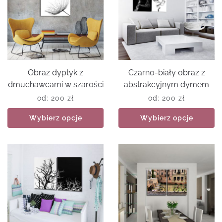
Obraz dyptyk z
Czarno-biały obraz z
dmuchawcami w szarości
abstrakcyjnym dymem
od:
200
zł
od:
200
zł
Wybierz opcje
Wybierz opcje