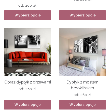
od:
200
zł
Wybierz opcje
Wybierz opcje
Obraz dyptyk z drzewami
Dyptyk z mostem
brooklińskim
od:
260
zł
od:
260
zł
Wybierz opcje
Wybierz opcje