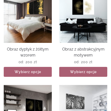
Obraz dyptyk z żółtym
Obraz z abstrakcyjnym
wzorem
motywem
od:
200
zł
od:
200
zł
Wybierz opcje
Wybierz opcje