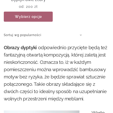
od:
200
zł
Wybierz opcje
Obrazy dyptyki
odpowiednio przycięte będą też
fantazyjną otwartą kompozycją, której zaletą jest
nieskończoność. Oznacza to, iż w każdym
pomieszczeniu można wprowadzić bambusowy
motyw bez ryzyka, że będzie sprawiał sztucznie
połączonego. Takie obrazy składające się z
dwóch części to idealny sposób na uzupełnianie
wolnych przestrzeni między meblami.
Warto