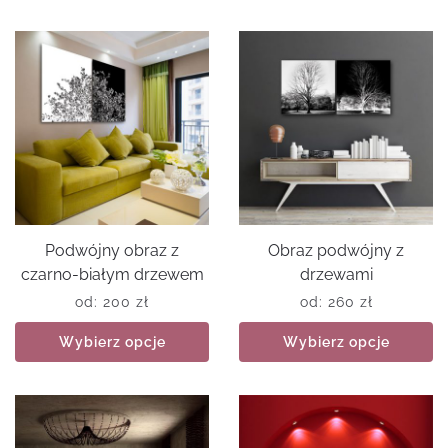
Podwójny obraz z
Obraz podwójny z
czarno-białym drzewem
drzewami
od:
200
zł
od:
260
zł
Wybierz opcje
Wybierz opcje