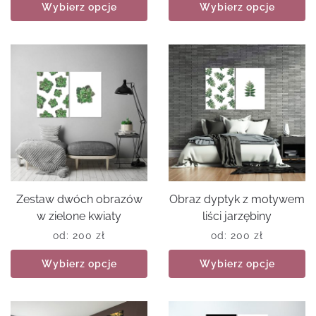
Wybierz opcje
Wybierz opcje
Zestaw dwóch obrazów
Obraz dyptyk z motywem
w zielone kwiaty
liści jarzębiny
od:
200
zł
od:
200
zł
Wybierz opcje
Wybierz opcje