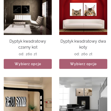
Dyptyk kwadratowy
Dyptyk kwadratowy dwa
czarny kot
koty
od:
260
zł
od:
260
zł
Wybierz opcje
Wybierz opcje