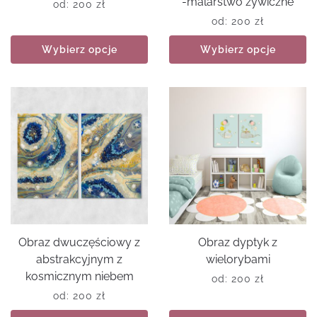
-malarstwo żywiczne
od:
200
zł
od:
200
zł
Wybierz opcje
Wybierz opcje
Obraz dwuczęściowy z
Obraz dyptyk z
abstrakcyjnym z
wielorybami
kosmicznym niebem
od:
200
zł
od:
200
zł