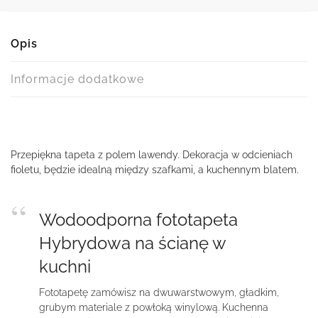
Opis
Informacje dodatkowe
Przepiękna tapeta z polem lawendy. Dekoracja w odcieniach
fioletu, będzie idealną między szafkami, a kuchennym blatem.
Wodoodporna fototapeta
Hybrydowa na ścianę w
kuchni
Fototapetę zamówisz na dwuwarstwowym, gładkim,
grubym materiale z powłoką winylową. Kuchenna