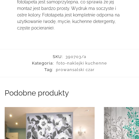
fototapeta jest samoprzylepna, co sprawia że jej
montaż jest bardzo prosty. Wydruk ma soczyste i
ostre kolory. Fototapeta jest kompletnie odporna na
użytkowanie (wodę, mycie, kuchenne detergenty,
częste pocieranie).
SKU:
390703/a
Kategoria:
foto-naklejki kuchenne
Tag:
prowansalski czar
Podobne produkty