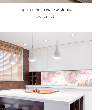
Tapeta dmuchawce w słońcu
od:
714
zł