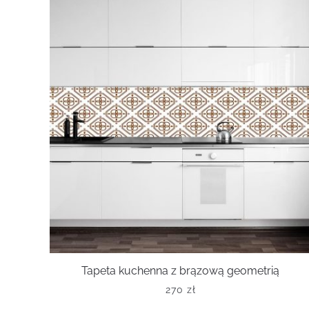
Tapeta kuchenna z brązową geometrią
270
zł