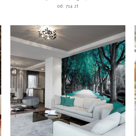
od:
714
zł