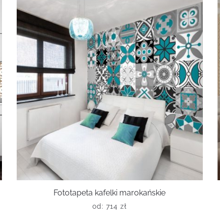
Fototapeta kafelki marokańskie
od:
714
zł