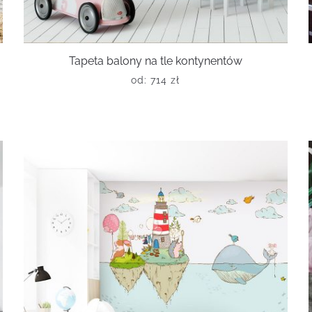
Tapeta balony na tle kontynentów
od:
714
zł