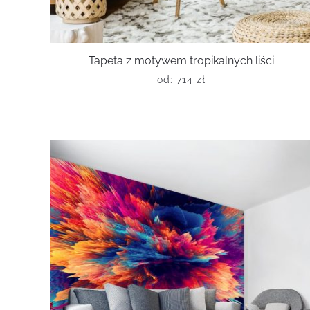
Tapeta z motywem tropikalnych liści
od:
714
zł