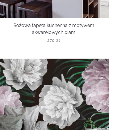
Różowa tapeta kuchenna z motywem
akwarelowych plam
270
zł