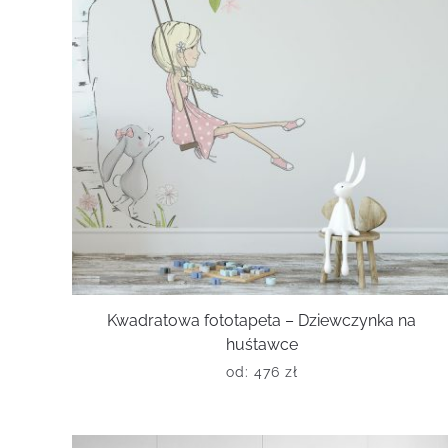
Kwadratowa fototapeta – Dziewczynka na
huśtawce
od:
476
zł