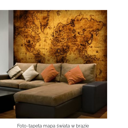
Foto-tapeta mapa świata w brązie