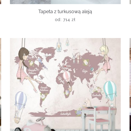
Tapeta z turkusową aleją
od:
714
zł