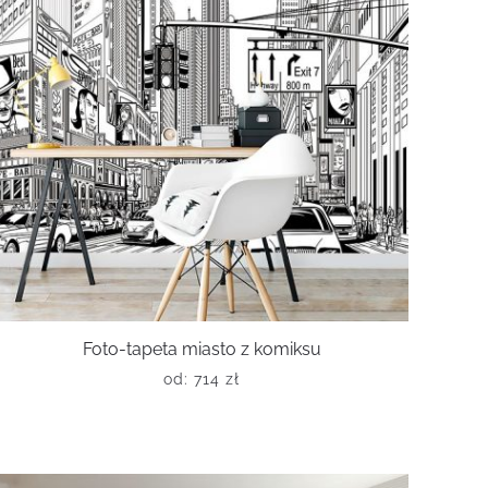
Foto-tapeta miasto z komiksu
od:
714
zł