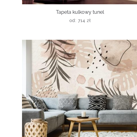
Tapeta kulkowy tunel
od:
714
zł