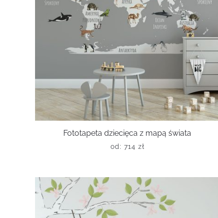
Fototapeta dziecięca z mapą świata
od:
714
zł