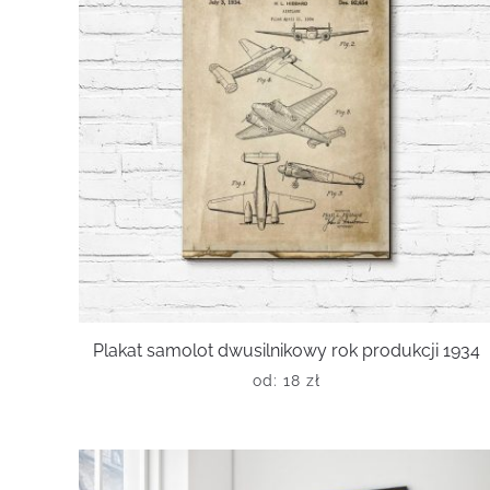
Plakat samolot dwusilnikowy rok produkcji 1934
od:
18
zł