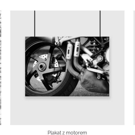
Plakat z motorem