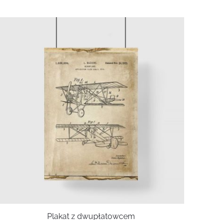
Plakat z dwupłatowcem