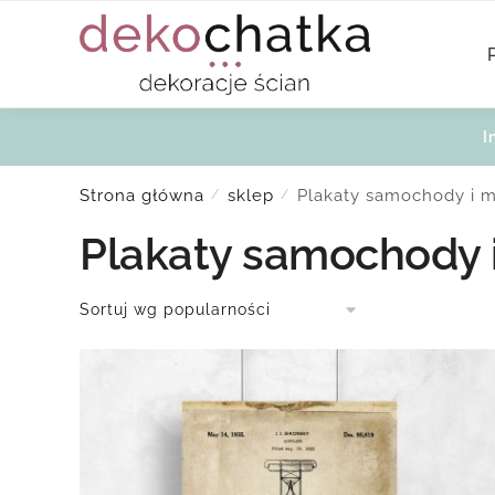
Skip
Skip
to
to
navigation
content
I
Strona główna
sklep
Plakaty samochody i 
/
/
Plakaty samochody 