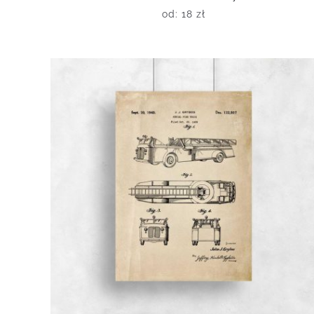
od:
18
zł