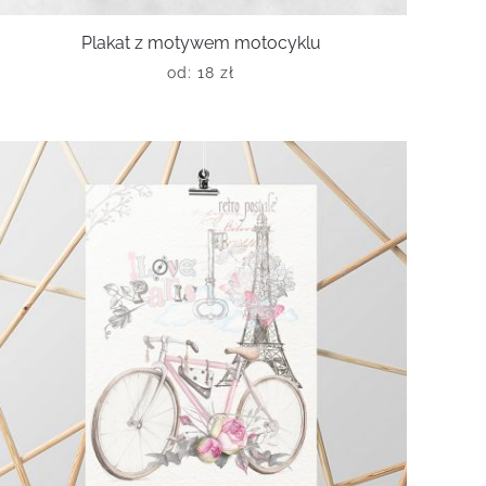
Plakat z motywem motocyklu
od:
18
zł