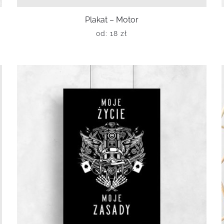
Plakat – Motor
od:
18
zł