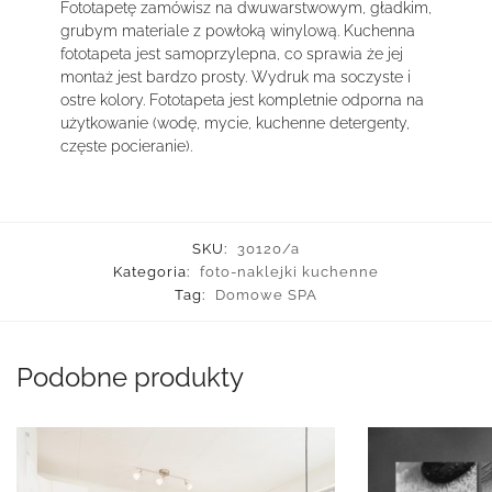
Fototapetę zamówisz na dwuwarstwowym, gładkim,
grubym materiale z powłoką winylową. Kuchenna
fototapeta jest samoprzylepna, co sprawia że jej
montaż jest bardzo prosty. Wydruk ma soczyste i
ostre kolory. Fototapeta jest kompletnie odporna na
użytkowanie (wodę, mycie, kuchenne detergenty,
częste pocieranie).
SKU:
30120/a
Kategoria:
foto-naklejki kuchenne
Tag:
Domowe SPA
Podobne produkty