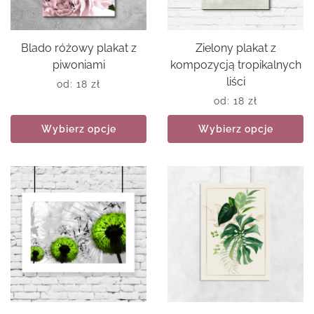
Blado różowy plakat z
Zielony plakat z
piwoniami
kompozycją tropikalnych
liści
od:
18
zł
od:
18
zł
Wybierz opcje
Wybierz opcje