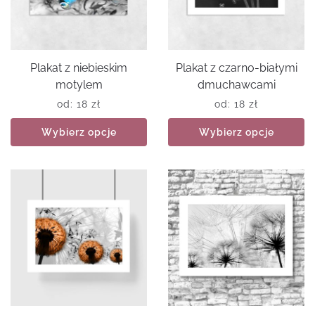
Plakat z niebieskim
Plakat z czarno-białymi
motylem
dmuchawcami
od:
18
zł
od:
18
zł
Wybierz opcje
Wybierz opcje