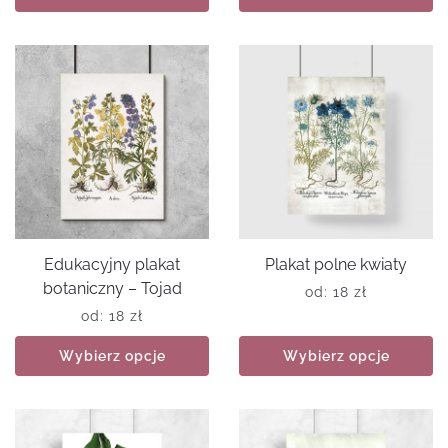
Edukacyjny plakat
Plakat polne kwiaty
botaniczny – Tojad
od:
18
zł
od:
18
zł
Wybierz opcje
Wybierz opcje