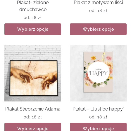
Plakat- zielone
Plakat z motywem liści
dmuchawce
od:
18
zł
od:
18
zł
Wybierz opcje
Wybierz opcje
Plakat Stworzenie Adama
Plakat – „Just be happy”
od:
18
zł
od:
18
zł
Wybierz opcje
Wybierz opcje