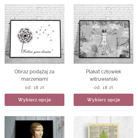
Obraz podążaj za
Plakat człowiek
marzeniami
witruwiański
od:
18
zł
od:
18
zł
Wybierz opcje
Wybierz opcje