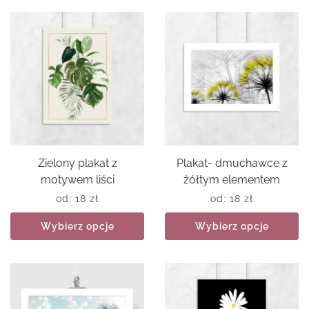
Zielony plakat z
Plakat- dmuchawce z
motywem liści
żółtym elementem
od:
18
zł
od:
18
zł
Wybierz opcje
Wybierz opcje