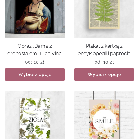
Obraz „Dama z
Plakat z kartką z
gronostajem” L. da Vinci
encyklopedii i paprocią
od:
18
zł
od:
18
zł
Wybierz opcje
Wybierz opcje