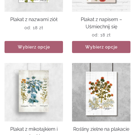
Plakat z nazwami ziół
Plakat z napisem –
Uśmiechnij się
od:
18
zł
od:
18
zł
Wybierz opcje
Wybierz opcje
Plakat z mikołajkiem i
Rośliny zielne na plakacie