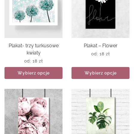
Plakat- trzy turkusowe
Plakat – Flower
kwiaty
od:
18
zł
od:
18
zł
Wybierz opcje
Wybierz opcje