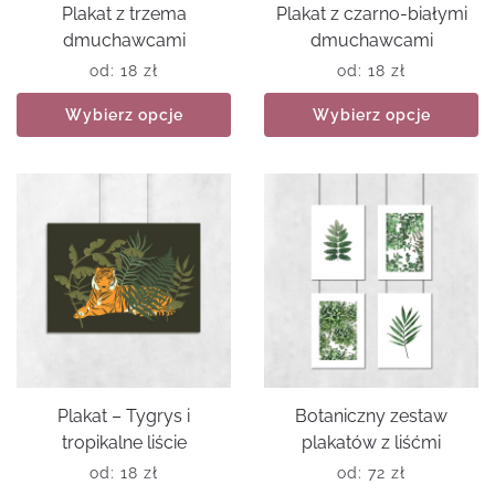
Plakat z trzema
Plakat z czarno-białymi
dmuchawcami
dmuchawcami
od:
18
zł
od:
18
zł
Wybierz opcje
Wybierz opcje
Plakat – Tygrys i
Botaniczny zestaw
tropikalne liście
plakatów z liśćmi
od:
18
zł
od:
72
zł