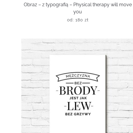
Obraz – z typografią – Physical therapy will move
you
od:
180
zł