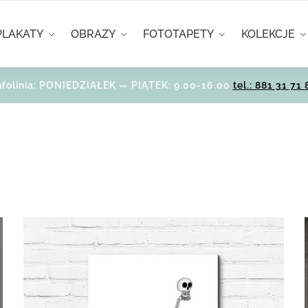
PLAKATY
OBRAZY
FOTOTAPETY
KOLEKCJE
nfolinia: PONIEDZIAŁEK — PIĄTEK: 9.00-16.00
tel.: 881 31 71 