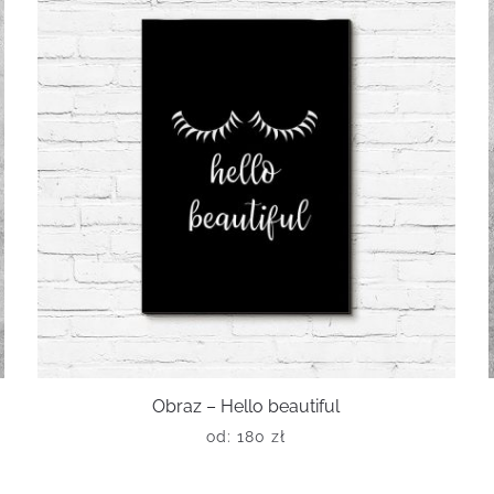
Obraz – Hello beautiful
od:
180
zł