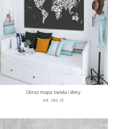
Obraz mapa świata i litery
od:
180
zł