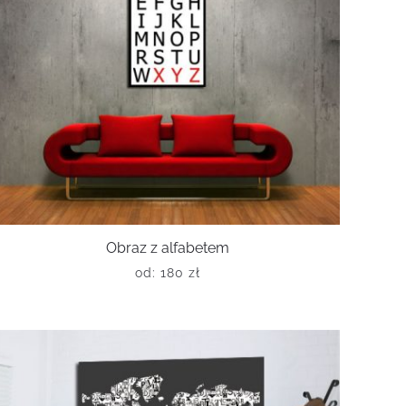
Obraz z alfabetem
od:
180
zł