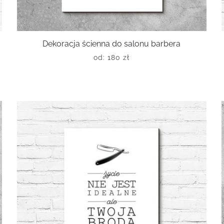
Dekoracja ścienna do salonu barbera
od:
180
zł