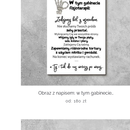
Obraz z napisem: w tym gabinecie…
od:
180
zł