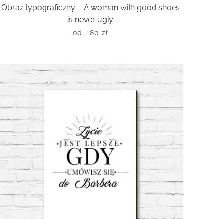
Obraz typograficzny – A woman with good shoes
is never ugly
od:
180
zł