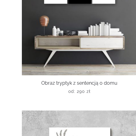
Obraz tryptyk z sentencją o domu
od:
290
zł