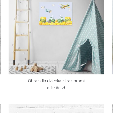
Obraz dla dziecka z traktorami
od:
180
zł