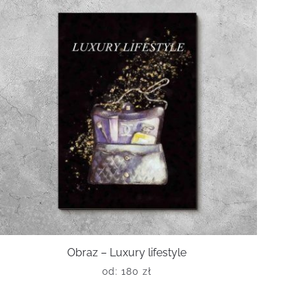
Obraz – Luxury lifestyle
od:
180
zł