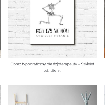
Obraz typograficzny dla fizjoterapeuty – Szkielet
od:
180
zł