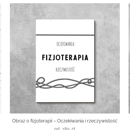
Obraz o fizjoterapii – Oczekiwania i rzeczywistość
od:
180
zł