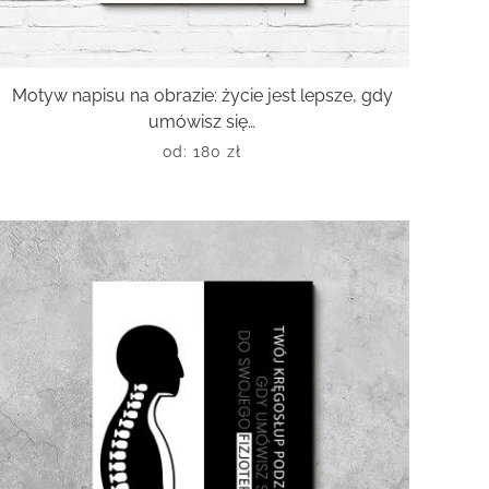
Motyw napisu na obrazie: życie jest lepsze, gdy
umówisz się…
od:
180
zł