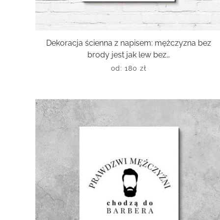
Dekoracja ścienna z napisem: mężczyzna bez
brody jest jak lew bez…
od:
180
zł