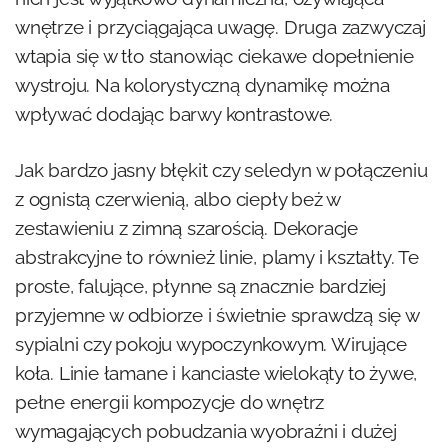
wnętrze i przyciągająca uwagę. Druga zazwyczaj
wtapia się w tło stanowiąc ciekawe dopełnienie
wystroju. Na kolorystyczną dynamikę można
wpływać dodając barwy kontrastowe.
Jak bardzo jasny błękit czy seledyn w połączeniu
z ognistą czerwienią, albo ciepły beż w
zestawieniu z zimną szarością. Dekoracje
abstrakcyjne to również linie, plamy i kształty. Te
proste, falujące, płynne są znacznie bardziej
przyjemne w odbiorze i świetnie sprawdzą się w
sypialni czy pokoju wypoczynkowym. Wirujące
koła. Linie łamane i kanciaste wielokąty to żywe,
pełne energii kompozycje do wnętrz
wymagających pobudzania wyobraźni i dużej