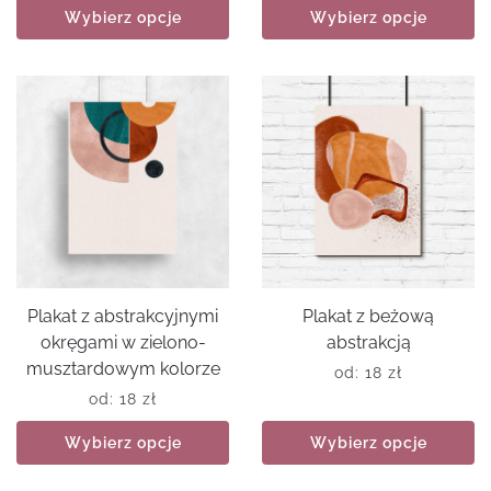
Wybierz opcje
Wybierz opcje
Plakat z abstrakcyjnymi
Plakat z beżową
okręgami w zielono-
abstrakcją
musztardowym kolorze
od:
18
zł
od:
18
zł
Wybierz opcje
Wybierz opcje