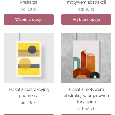
kreślarza
motywem abstrakcji
od:
18
zł
od:
18
zł
Wybierz opcje
Wybierz opcje
Plakat z abstrakcyjną
Plakat z motywem
geometrią
abstrakcji w brązowych
tonacjach
od:
18
zł
od:
18
zł