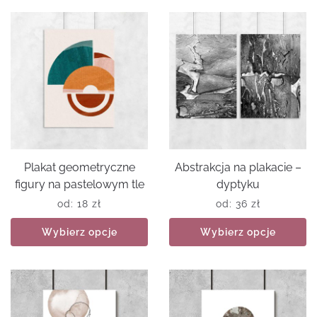
Plakat geometryczne
Abstrakcja na plakacie –
figury na pastelowym tle
dyptyku
od:
18
zł
od:
36
zł
Wybierz opcje
Wybierz opcje