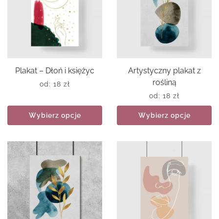
Plakat – Dłoń i księżyc
Artystyczny plakat z
rośliną
od:
18
zł
od:
18
zł
Wybierz opcje
Wybierz opcje