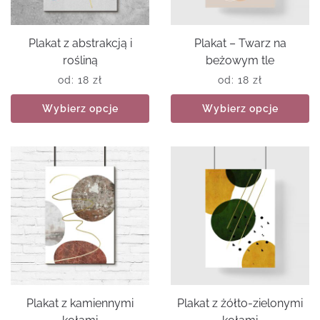
Plakat z abstrakcją i
Plakat – Twarz na
rośliną
beżowym tle
od:
18
zł
od:
18
zł
Wybierz opcje
Wybierz opcje
Plakat z kamiennymi
Plakat z żółto-zielonymi