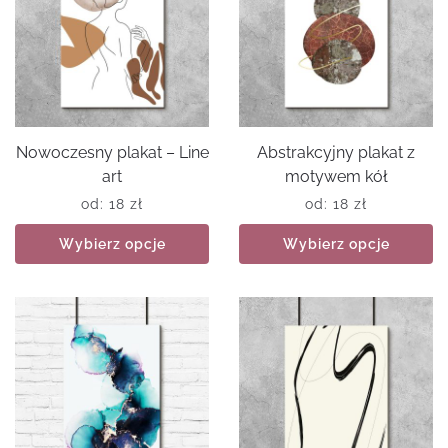
Nowoczesny plakat – Line
Abstrakcyjny plakat z
art
motywem kół
od:
18
zł
od:
18
zł
Wybierz opcje
Wybierz opcje