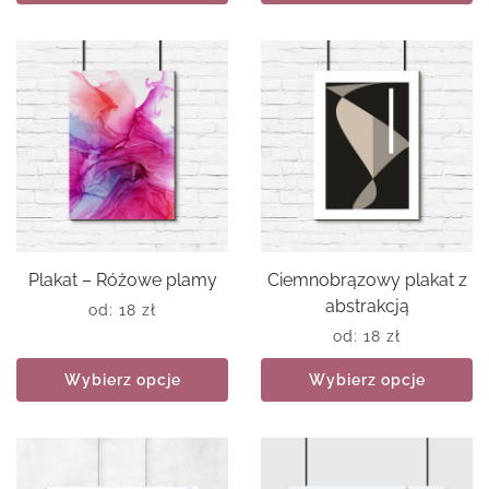
Plakat – Różowe plamy
Ciemnobrązowy plakat z
abstrakcją
od:
18
zł
od:
18
zł
Wybierz opcje
Wybierz opcje