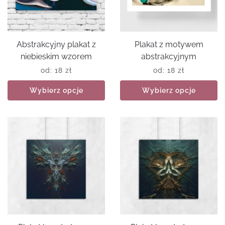
Abstrakcyjny plakat z
Plakat z motywem
niebieskim wzorem
abstrakcyjnym
od:
18
zł
od:
18
zł
Wybierz opcje
Wybierz opcje