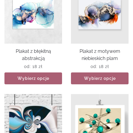
Plakat z błękitną
Plakat z motywem
abstrakcją
niebieskich plam
od:
18
zł
od:
18
zł
Wybierz opcje
Wybierz opcje