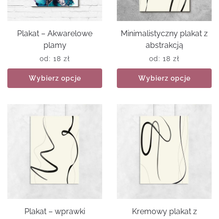
Plakat – Akwarelowe
Minimalistyczny plakat z
plamy
abstrakcją
od:
18
zł
od:
18
zł
Wybierz opcje
Wybierz opcje
Plakat – wprawki
Kremowy plakat z