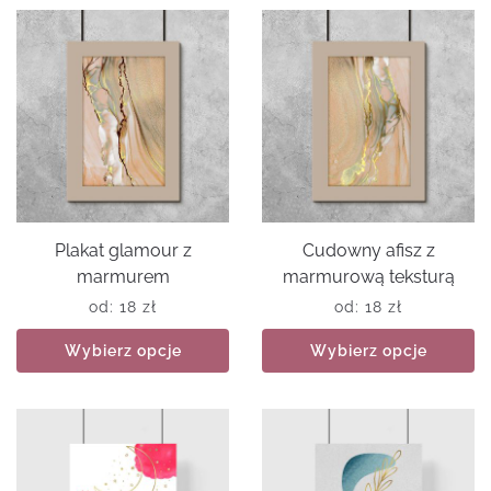
Plakat glamour z
Cudowny afisz z
marmurem
marmurową teksturą
od:
18
zł
od:
18
zł
Wybierz opcje
Wybierz opcje