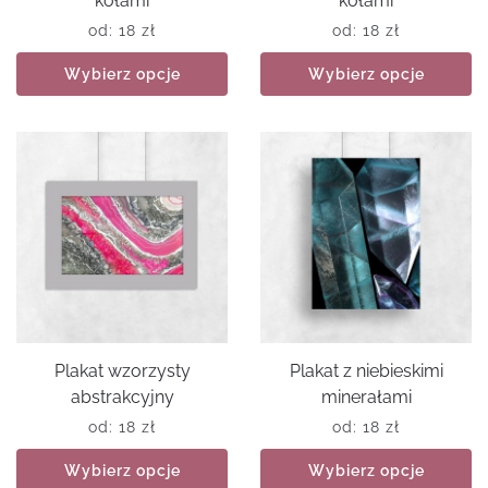
kołami
kołami
od:
18
zł
od:
18
zł
Wybierz opcje
Wybierz opcje
Plakat wzorzysty
Plakat z niebieskimi
abstrakcyjny
minerałami
od:
18
zł
od:
18
zł
Wybierz opcje
Wybierz opcje