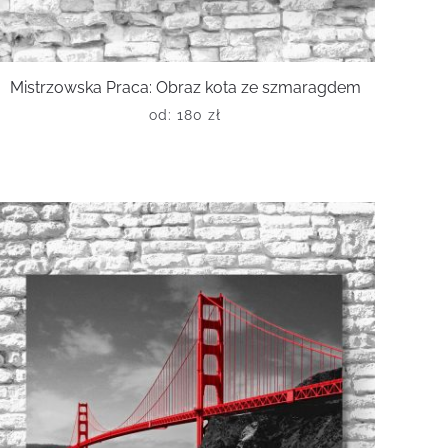
Mistrzowska Praca: Obraz kota ze szmaragdem
od:
180
zł