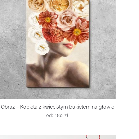
Obraz – Kobieta z kwiecistym bukietem na głowie
od:
180
zł