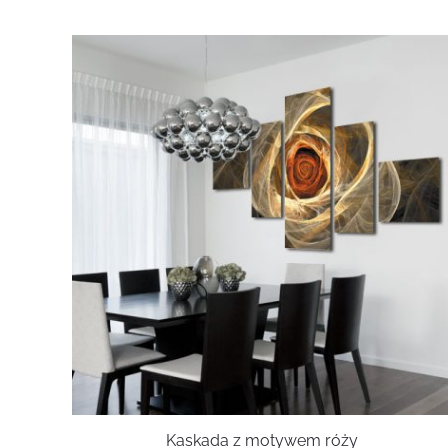
Kaskada z motywem róży