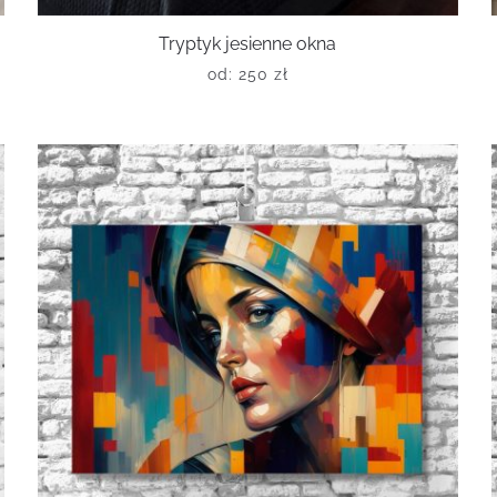
Tryptyk jesienne okna
od:
250
zł