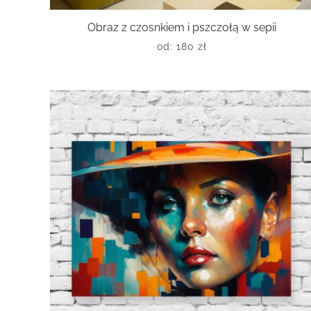
Obraz z czosnkiem i pszczołą w sepii
od:
180
zł