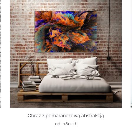
Obraz z pomarańczową abstrakcją
od:
180
zł