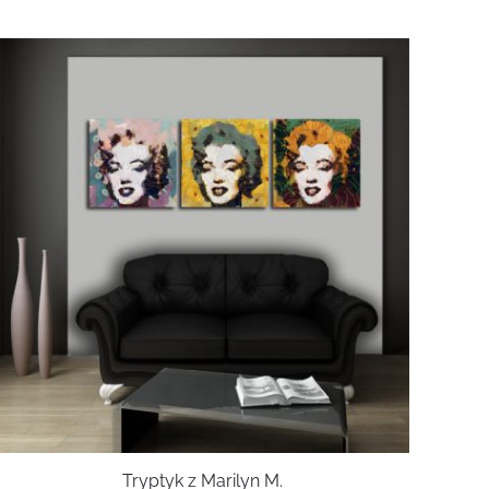
Tryptyk z Marilyn M.