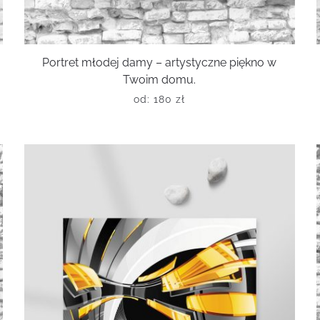
Portret młodej damy – artystyczne piękno w
Twoim domu.
od:
180
zł