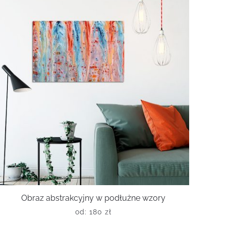
Obraz abstrakcyjny w podłużne wzory
od:
180
zł