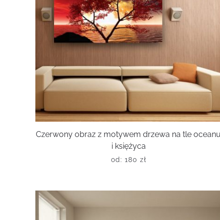
Czerwony obraz z motywem drzewa na tle ocean
i księżyca
od:
180
zł