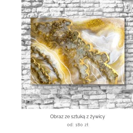
Obraz ze sztuką z żywicy
od:
180
zł