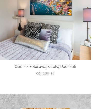
Obraz z kolorową zatoką Pouzzoli
od:
180
zł