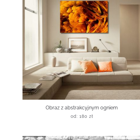
Obraz z abstrakcyjnym ogniem
od:
180
zł