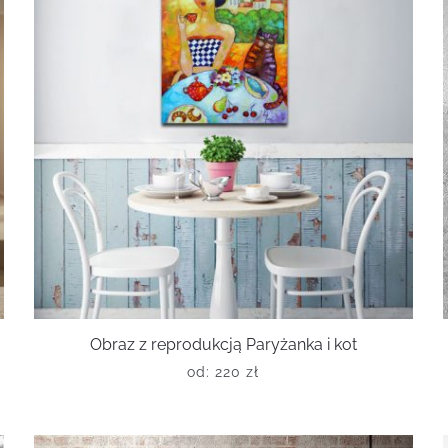
Obraz z reprodukcją Paryżanka i kot
od:
220
zł