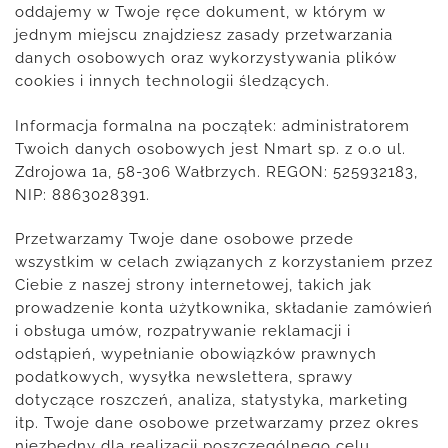
oddajemy w Twoje ręce dokument, w którym w
jednym miejscu znajdziesz zasady przetwarzania
danych osobowych oraz wykorzystywania plików
cookies i innych technologii śledzących.
Informacja formalna na początek: administratorem
Twoich danych osobowych jest Nmart sp. z o.o ul.
Zdrojowa 1a, 58-306 Wałbrzych. REGON: 525932183,
NIP: 8863028391.
Przetwarzamy Twoje dane osobowe przede
wszystkim w celach związanych z korzystaniem przez
Ciebie z naszej strony internetowej, takich jak
prowadzenie konta użytkownika, składanie zamówień
i obsługa umów, rozpatrywanie reklamacji i
odstąpień, wypełnianie obowiązków prawnych
podatkowych, wysyłka newslettera, sprawy
dotyczące roszczeń, analiza, statystyka, marketing
itp. Twoje dane osobowe przetwarzamy przez okres
niezbędny dla realizacji poszczególnego celu.