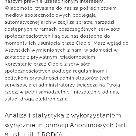
naszym prawnie uzasadnionym interesem.
Wiadomości wysłane do nas za pośrednictwem
mediów społecznościowych podlegają
automatycznej archiwizacji za sprawą narzędzi
dostępnych w ramach poszczególnych serwisów
społecznościowych i są dla nas dostępne do
momentu ich usunięcia przez Ciebie. Masz wgląd do
wszystkich wymienionych z nami wiadomości w
zakładce z prywatnymi wiadomościami.
Korzystanie przez Ciebie z serwisów
społecznościowych podlega regulaminom i
politykom prywatności administratorów tych
serwisów, a ci administratorzy świadczą na Twoją
rzecz, w pełni samodzielnie i niezależnie od nas,
usługi drogą elektroniczną.
Analiza i statystyka z wykorzystaniem
wyłącznie Informacji Anonimowych (art.
6 ust. 1 lit. f RODO)