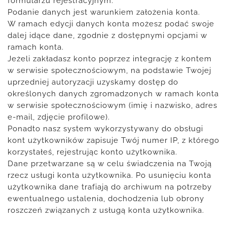
formularzu rejestracyjnym.
Podanie danych jest warunkiem założenia konta.
W ramach edycji danych konta możesz podać swoje
dalej idące dane, zgodnie z dostępnymi opcjami w
ramach konta.
Jeżeli zakładasz konto poprzez integrację z kontem
w serwisie społecznościowym, na podstawie Twojej
uprzedniej autoryzacji uzyskamy dostęp do
określonych danych zgromadzonych w ramach konta
w serwisie społecznościowym (imię i nazwisko, adres
e-mail, zdjęcie profilowe).
Ponadto nasz system wykorzystywany do obsługi
kont użytkowników zapisuje Twój numer IP, z którego
korzystałeś, rejestrując konto użytkownika.
Dane przetwarzane są w celu świadczenia na Twoją
rzecz usługi konta użytkownika. Po usunięciu konta
użytkownika dane trafiają do archiwum na potrzeby
ewentualnego ustalenia, dochodzenia lub obrony
roszczeń związanych z usługą konta użytkownika.