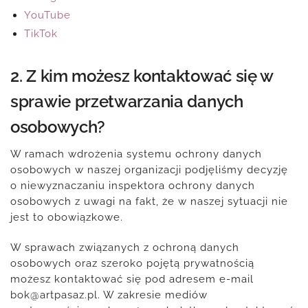
YouTube
TikTok
2. Z kim możesz kontaktować się w
sprawie przetwarzania danych
osobowych?
W ramach wdrożenia systemu ochrony danych
osobowych w naszej organizacji podjęliśmy decyzję
o niewyznaczaniu inspektora ochrony danych
osobowych z uwagi na fakt, że w naszej sytuacji nie
jest to obowiązkowe.
W sprawach związanych z ochroną danych
osobowych oraz szeroko pojętą prywatnością
możesz kontaktować się pod adresem e-mail
bok@artpasaz.pl. W zakresie mediów