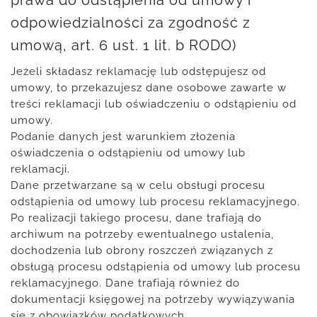
prawa do odstąpienia od umowy i
odpowiedzialności za zgodność z
umową, art. 6 ust. 1 lit. b RODO)
Jeżeli składasz reklamację lub odstępujesz od
umowy, to przekazujesz dane osobowe zawarte w
treści reklamacji lub oświadczeniu o odstąpieniu od
umowy.
Podanie danych jest warunkiem złożenia
oświadczenia o odstąpieniu od umowy lub
reklamacji.
Dane przetwarzane są w celu obsługi procesu
odstąpienia od umowy lub procesu reklamacyjnego.
Po realizacji takiego procesu, dane trafiają do
archiwum na potrzeby ewentualnego ustalenia,
dochodzenia lub obrony roszczeń związanych z
obsługą procesu odstąpienia od umowy lub procesu
reklamacyjnego. Dane trafiają również do
dokumentacji księgowej na potrzeby wywiązywania
się z obowiązków podatkowych.