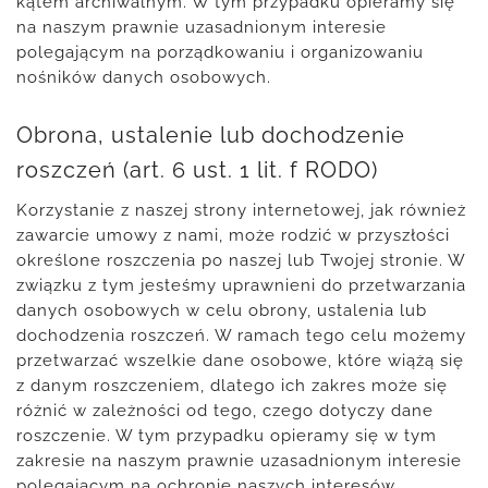
kątem archiwalnym. W tym przypadku opieramy się
na naszym prawnie uzasadnionym interesie
polegającym na porządkowaniu i organizowaniu
nośników danych osobowych.
Obrona, ustalenie lub dochodzenie
roszczeń (art. 6 ust. 1 lit. f RODO)
Korzystanie z naszej strony internetowej, jak również
zawarcie umowy z nami, może rodzić w przyszłości
określone roszczenia po naszej lub Twojej stronie. W
związku z tym jesteśmy uprawnieni do przetwarzania
danych osobowych w celu obrony, ustalenia lub
dochodzenia roszczeń. W ramach tego celu możemy
przetwarzać wszelkie dane osobowe, które wiążą się
z danym roszczeniem, dlatego ich zakres może się
różnić w zależności od tego, czego dotyczy dane
roszczenie. W tym przypadku opieramy się w tym
zakresie na naszym prawnie uzasadnionym interesie
polegającym na ochronie naszych interesów.