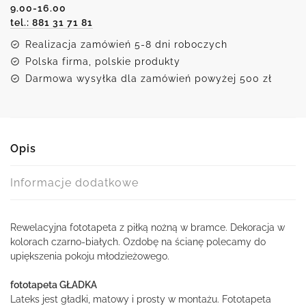
9.00-16.00
tel.: 881 31 71 81
Realizacja zamówień 5-8 dni roboczych
Polska firma, polskie produkty
Darmowa wysyłka dla zamówień powyżej 500 zł
Opis
Informacje dodatkowe
Rewelacyjna fototapeta z piłką nożną w bramce. Dekoracja w
kolorach czarno-białych. Ozdobę na ścianę polecamy do
upiększenia pokoju młodzieżowego.
fototapeta GŁADKA
Lateks jest gładki, matowy i prosty w montażu. Fototapeta