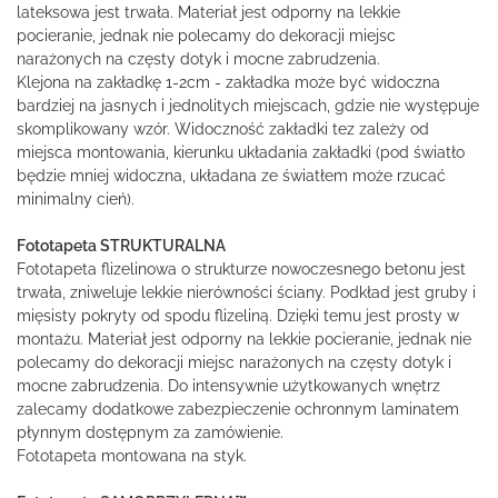
lateksowa jest trwała. Materiał jest odporny na lekkie
pocieranie, jednak nie polecamy do dekoracji miejsc
narażonych na częsty dotyk i mocne zabrudzenia.
Klejona na zakładkę 1-2cm - zakładka może być widoczna
bardziej na jasnych i jednolitych miejscach, gdzie nie występuje
skomplikowany wzór. Widoczność zakładki tez zależy od
miejsca montowania, kierunku układania zakładki (pod światło
będzie mniej widoczna, układana ze światłem może rzucać
minimalny cień).
Fototapeta STRUKTURALNA
Fototapeta flizelinowa o strukturze nowoczesnego betonu jest
trwała, zniweluje lekkie nierówności ściany. Podkład jest gruby i
mięsisty pokryty od spodu flizeliną. Dzięki temu jest prosty w
montażu. Materiał jest odporny na lekkie pocieranie, jednak nie
polecamy do dekoracji miejsc narażonych na częsty dotyk i
mocne zabrudzenia. Do intensywnie użytkowanych wnętrz
zalecamy dodatkowe zabezpieczenie ochronnym laminatem
płynnym dostępnym za zamówienie.
Fototapeta montowana na styk.