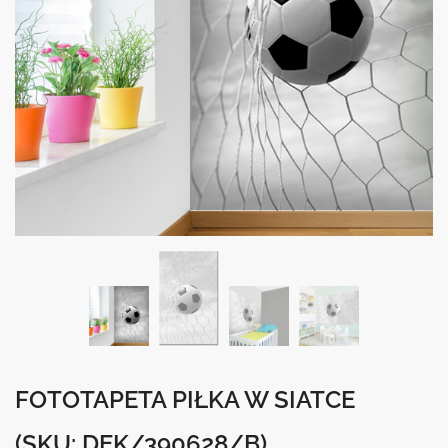
FOTOTAPETA PIŁKA W SIATCE
(SKU: DEK/390628/B)