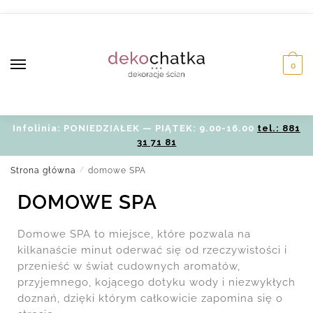
0
Infolinia: PONIEDZIAŁEK — PIĄTEK: 9.00-16.00
tel.: 881
31 71 81
Strona główna
/
domowe SPA
DOMOWE SPA
Domowe SPA to miejsce, które pozwala na
kilkanaście minut oderwać się od rzeczywistości i
przenieść w świat cudownych aromatów,
przyjemnego, kojącego dotyku wody i niezwykłych
doznań, dzięki którym całkowicie zapomina się o