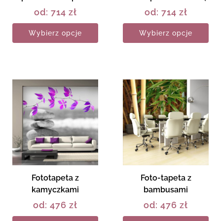
od:
714
zł
od:
714
zł
Wybierz opcje
Wybierz opcje
Fototapeta z
Foto-tapeta z
kamyczkami
bambusami
od:
476
zł
od:
476
zł