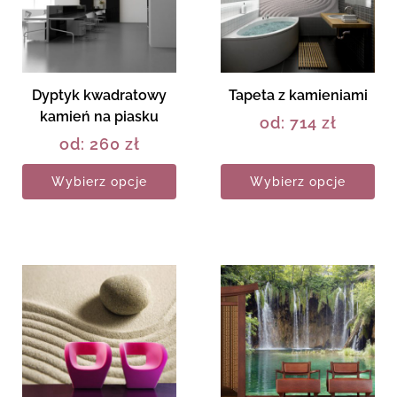
Dyptyk kwadratowy
Tapeta z kamieniami
kamień na piasku
od:
714
zł
od:
260
zł
Wybierz opcje
Wybierz opcje