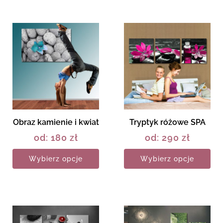
Obraz kamienie i kwiat
Tryptyk różowe SPA
od:
180
zł
od:
290
zł
Wybierz opcje
Wybierz opcje