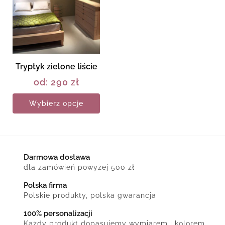
Tryptyk zielone liście
od:
290
zł
Wybierz opcje
Darmowa dostawa
dla zamówień powyżej 500 zł
Polska firma
Polskie produkty, polska gwarancja
100% personalizacji
Każdy produkt dopasujemy wymiarem i kolorem