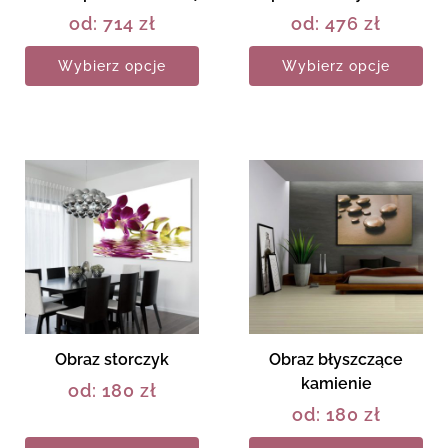
od:
714
zł
od:
476
zł
Wybierz opcje
Wybierz opcje
Obraz storczyk
Obraz błyszczące
kamienie
od:
180
zł
od:
180
zł