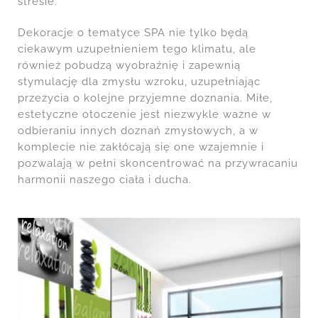
stresie.
Dekoracje o tematyce SPA nie tylko będą
ciekawym uzupełnieniem tego klimatu, ale
również pobudzą wyobraźnię i zapewnią
stymulację dla zmysłu wzroku, uzupełniając
przeżycia o kolejne przyjemne doznania. Miłe,
estetyczne otoczenie jest niezwykle ważne w
odbieraniu innych doznań zmysłowych, a w
komplecie nie zakłócają się one wzajemnie i
pozwalają w pełni skoncentrować na przywracaniu
harmonii naszego ciała i ducha.