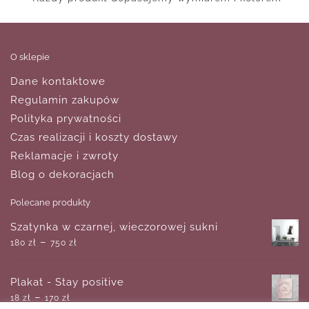
O sklepie
Dane kontaktowe
Regulamin zakupów
Polityka prywatności
Czas realizacji i koszty dostawy
Reklamacje i zwroty
Blog o dekoracjach
Polecane produkty
Szatynka w czarnej, wieczorowej sukni
–
180
zł
750
zł
Plakat - Stay positive
–
18
zł
170
zł