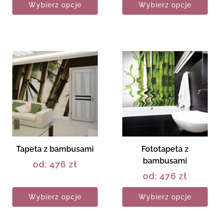
Wybierz opcje
Wybierz opcje
Tapeta z bambusami
Fototapeta z
bambusami
od:
476
zł
od:
476
zł
Wybierz opcje
Wybierz opcje