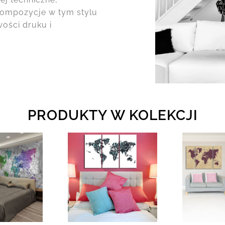
kompozycje w tym stylu
ości druku i
PRODUKTY W KOLEKCJI