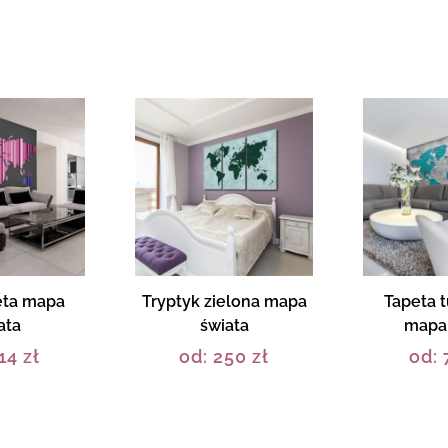
eta mapa
Tryptyk zielona mapa
Tapeta 
ata
świata
mapa 
14
zł
od:
250
zł
od: