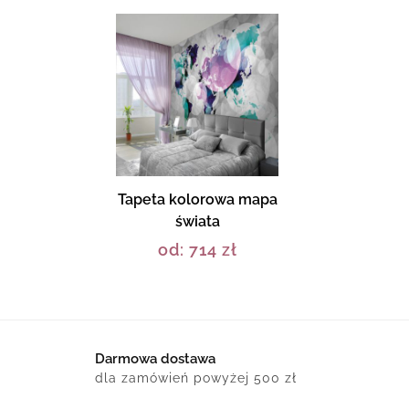
Tapeta kolorowa mapa
świata
od:
714
zł
Darmowa dostawa
dla zamówień powyżej 500 zł