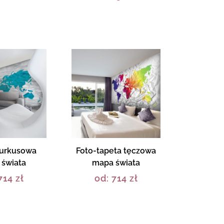
turkusowa
Foto-tapeta tęczowa
świata
mapa świata
714
zł
od:
714
zł