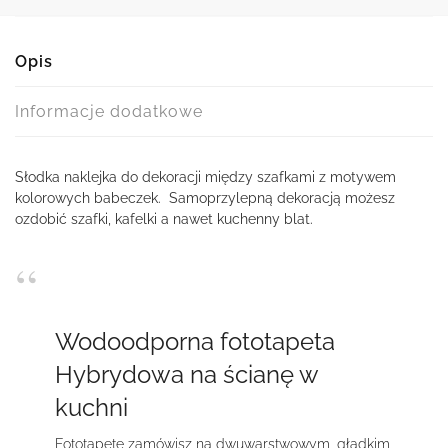
Opis
Informacje dodatkowe
Słodka naklejka do dekoracji między szafkami z motywem
kolorowych babeczek. Samoprzylepną dekoracją możesz
ozdobić szafki, kafelki a nawet kuchenny blat.
Wodoodporna fototapeta
Hybrydowa na ścianę w
kuchni
Fototapetę zamówisz na dwuwarstwowym, gładkim,