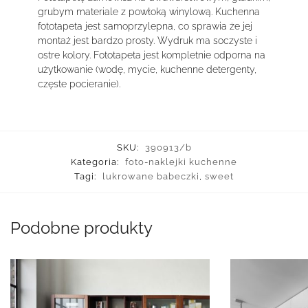
grubym materiale z powłoką winylową. Kuchenna
fototapeta jest samoprzylepna, co sprawia że jej
montaż jest bardzo prosty. Wydruk ma soczyste i
ostre kolory. Fototapeta jest kompletnie odporna na
użytkowanie (wodę, mycie, kuchenne detergenty,
częste pocieranie).
SKU:
390913/b
Kategoria:
foto-naklejki kuchenne
Tagi:
lukrowane babeczki
,
sweet
Podobne produkty