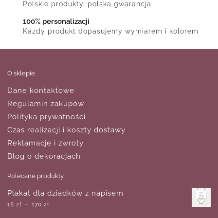
Polskie produkty, polska gwarancja
100% personalizacji
Każdy produkt dopasujemy wymiarem i kolorem
O sklepie
Dane kontaktowe
Regulamin zakupów
Polityka prywatności
Czas realizacji i koszty dostawy
Reklamacje i zwroty
Blog o dekoracjach
Polecane produkty
Plakat dla dziadków z napisem
–
18
zł
170
zł