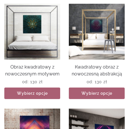
Obraz kwadratowy z
Kwadratowy obraz z
nowoczesnym motywem
nowoczesną abstrakcją
od:
130
zł
od:
130
zł
Wybierz opcje
Wybierz opcje