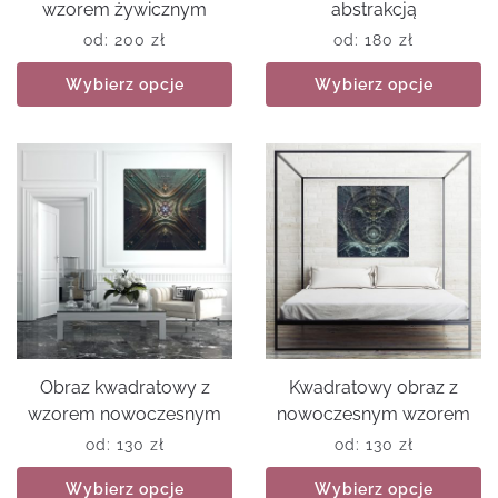
wzorem żywicznym
abstrakcją
od:
200
zł
od:
180
zł
Wybierz opcje
Wybierz opcje
Obraz kwadratowy z
Kwadratowy obraz z
wzorem nowoczesnym
nowoczesnym wzorem
od:
130
zł
od:
130
zł
Wybierz opcje
Wybierz opcje