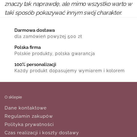
znaczy tak naprawdę, ale mimo wszystko warto w
taki sposób pokazywać innym swój charakter.
Darmowa dostawa
dla zamówień powyżej 500 zł
Polska firma
Polskie produkty, polska gwarancja
100% personalizacji
Każdy produkt dopasujemy wymiarem i kolorem
O sklepie
Dane kontaktowe
Regulamin zakupów
Polityka prywatności
Czas realizacji i koszty dostawy