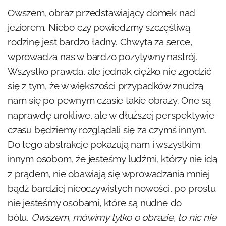
Owszem, obraz przedstawiający domek nad
jeziorem. Niebo czy powiedzmy szczęśliwą
rodzinę jest bardzo ładny. Chwyta za serce,
wprowadza nas w bardzo pozytywny nastrój.
Wszystko prawda, ale jednak ciężko nie zgodzić
się z tym, że w większości przypadków znudzą
nam się po pewnym czasie takie obrazy. One są
naprawdę urokliwe, ale w dłuższej perspektywie
czasu będziemy rozglądali się za czymś innym.
Do tego abstrakcje pokazują nam i wszystkim
innym osobom, że jesteśmy ludźmi, którzy nie idą
z prądem, nie obawiają się wprowadzania mniej
bądź bardziej nieoczywistych nowości, po prostu
nie jesteśmy osobami, które są nudne do
bólu.
Owszem, mówimy tylko o obrazie, to nic nie