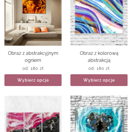
Obraz z abstrakcyjnym
Obraz z kolorową
ogniem
abstrakcją
od:
180
zł
od:
180
zł
Wybierz opcje
Wybierz opcje