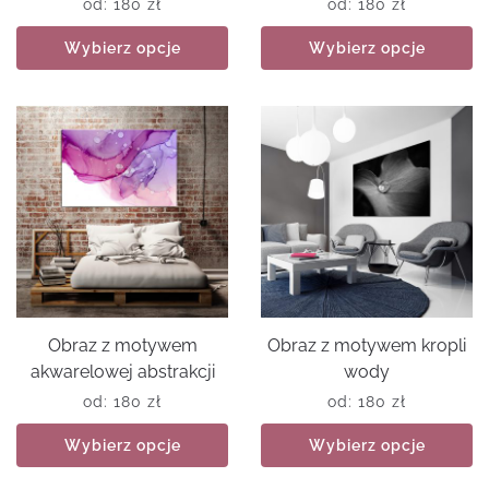
od:
180
zł
od:
180
zł
Wybierz opcje
Wybierz opcje
Obraz z motywem
Obraz z motywem kropli
akwarelowej abstrakcji
wody
od:
180
zł
od:
180
zł
Wybierz opcje
Wybierz opcje