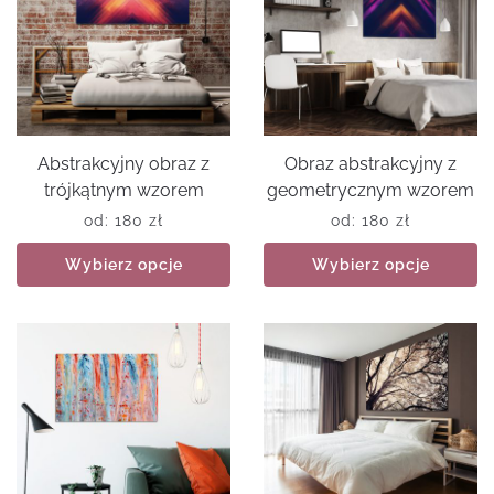
Abstrakcyjny obraz z
Obraz abstrakcyjny z
trójkątnym wzorem
geometrycznym wzorem
od:
180
zł
od:
180
zł
Wybierz opcje
Wybierz opcje