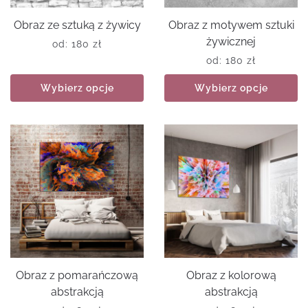
Obraz ze sztuką z żywicy
Obraz z motywem sztuki
żywicznej
od:
180
zł
od:
180
zł
Wybierz opcje
Wybierz opcje
Obraz z pomarańczową
Obraz z kolorową
abstrakcją
abstrakcją