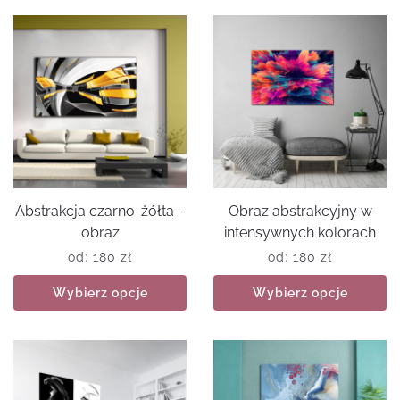
Abstrakcja czarno-żółta –
Obraz abstrakcyjny w
obraz
intensywnych kolorach
od:
180
zł
od:
180
zł
Wybierz opcje
Wybierz opcje