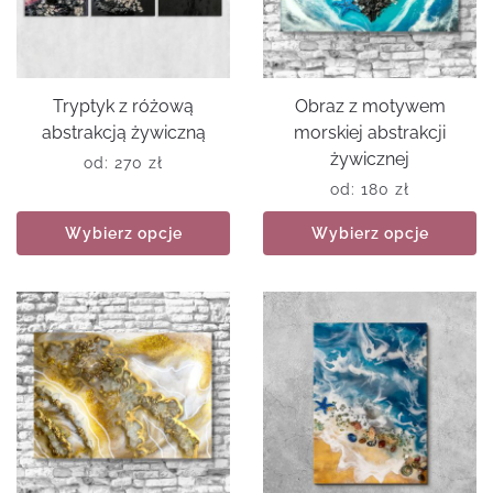
Tryptyk z różową
Obraz z motywem
abstrakcją żywiczną
morskiej abstrakcji
żywicznej
od:
270
zł
od:
180
zł
Wybierz opcje
Wybierz opcje