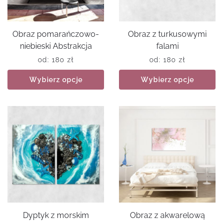
Obraz pomarańczowo-
Obraz z turkusowymi
niebieski Abstrakcja
falami
od:
180
zł
od:
180
zł
Wybierz opcje
Wybierz opcje
Dyptyk z morskim
Obraz z akwarelową