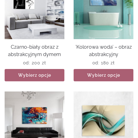
Czarno-biały obraz z
’Kolorowa woda’ – obraz
abstrakcyjnym dymem
abstrakcyjny
od:
200
zł
od:
180
zł
Wybierz opcje
Wybierz opcje