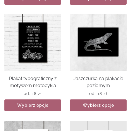
Plakat typograficzny z
Jaszczurka na plakacie
motywem motocykla
poziomym
od:
18
zł
od:
18
zł
Wybierz opcje
Wybierz opcje