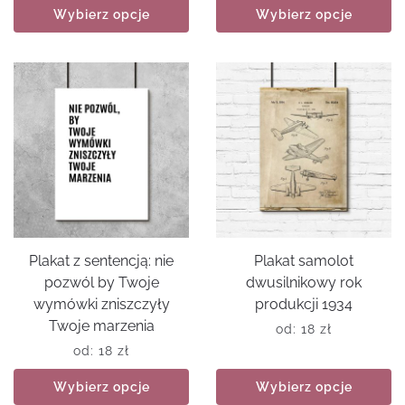
Wybierz opcje
Wybierz opcje
Plakat z sentencją: nie
Plakat samolot
pozwól by Twoje
dwusilnikowy rok
wymówki zniszczyły
produkcji 1934
Twoje marzenia
od:
18
zł
od:
18
zł
Wybierz opcje
Wybierz opcje