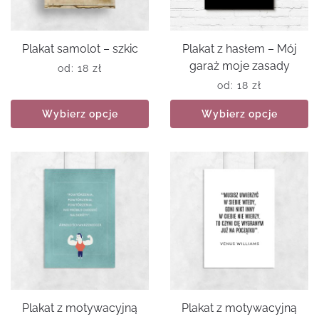
Plakat samolot – szkic
Plakat z hasłem – Mój
garaż moje zasady
od:
18
zł
od:
18
zł
Wybierz opcje
Wybierz opcje
Plakat z motywacyjną
Plakat z motywacyjną