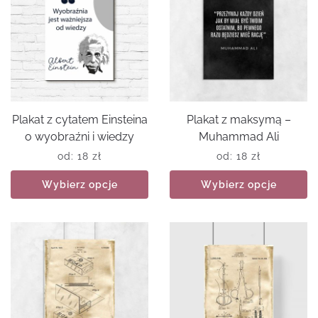
Plakat z cytatem Einsteina
Plakat z maksymą –
o wyobraźni i wiedzy
Muhammad Ali
od:
18
zł
od:
18
zł
Wybierz opcje
Wybierz opcje