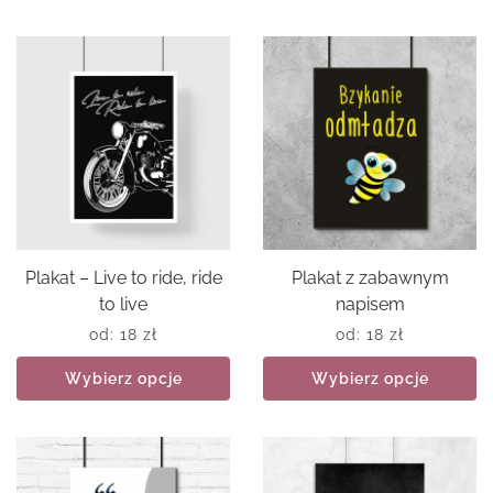
Plakat – Live to ride, ride
Plakat z zabawnym
to live
napisem
od:
18
zł
od:
18
zł
Wybierz opcje
Wybierz opcje