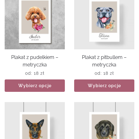
Plakat z pudelkiem –
Plakat z pitbullem –
metryczka
metryczka
od:
18
zł
od:
18
zł
Wybierz opcje
Wybierz opcje