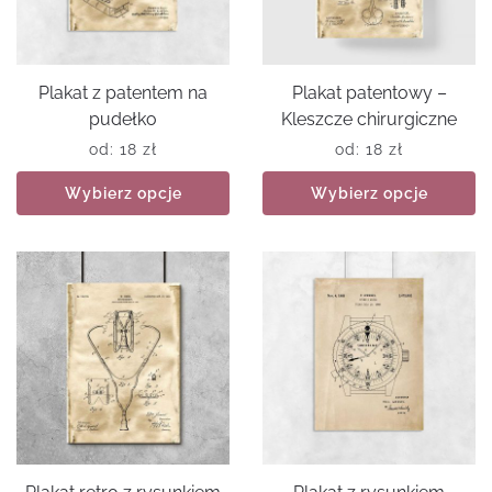
Plakat z patentem na
Plakat patentowy –
pudełko
Kleszcze chirurgiczne
od:
18
zł
od:
18
zł
Wybierz opcje
Wybierz opcje