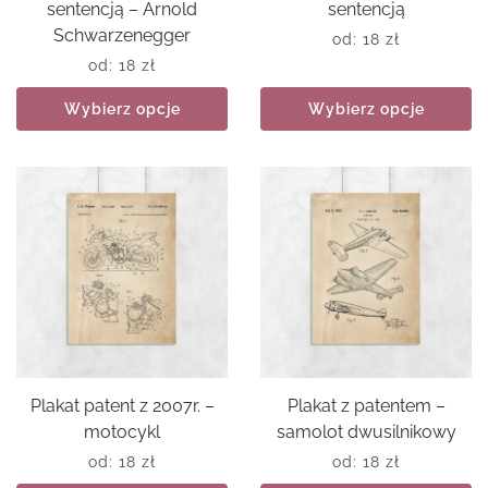
sentencją – Arnold
sentencją
Schwarzenegger
od:
18
zł
od:
18
zł
Wybierz opcje
Wybierz opcje
Plakat patent z 2007r. –
Plakat z patentem –
motocykl
samolot dwusilnikowy
od:
18
zł
od:
18
zł