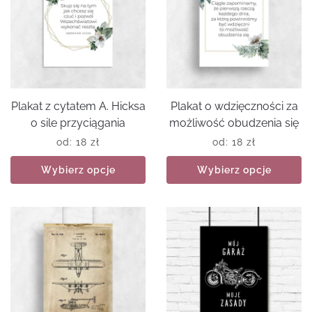
Plakat z cytatem A. Hicksa
Plakat o wdzięczności za
o sile przyciągania
możliwość obudzenia się
od:
18
zł
od:
18
zł
Wybierz opcje
Wybierz opcje