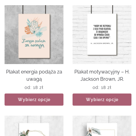
Plakat energia podąża za
Plakat motywacyjny – H.
uwagą
Jackson Brown, JR.
od:
18
zł
od:
18
zł
Wybierz opcje
Wybierz opcje