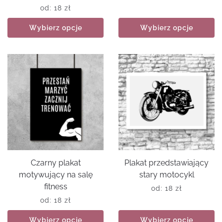
od:
18
zł
Wybierz opcje
Wybierz opcje
Czarny plakat
Plakat przedstawiający
motywujący na salę
stary motocykl
fitness
od:
18
zł
od:
18
zł
Wybierz opcje
Wybierz opcje