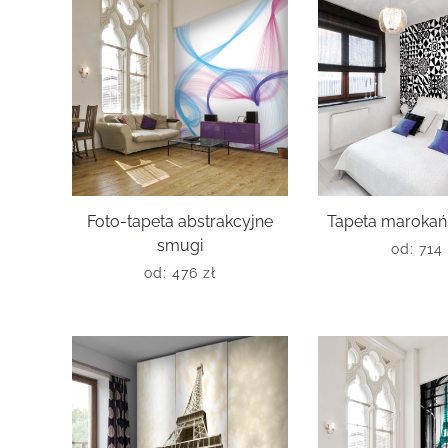
Foto-tapeta abstrakcyjne
Tapeta marokań
smugi
od:
714
od:
476
zł