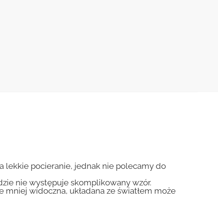
na lekkie pocieranie, jednak nie polecamy do
gdzie nie występuje skomplikowany wzór.
zie mniej widoczna, układana ze światłem może