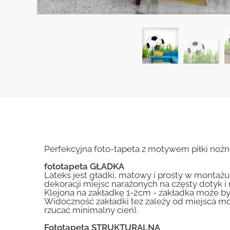
Perfekcyjna foto-tapeta z motywem piłki nożn
fototapeta GŁADKA
Lateks jest gładki, matowy i prosty w montażu.
dekoracji miejsc narażonych na częsty dotyk 
Klejona na zakładkę 1-2cm - zakładka może by
Widoczność zakładki tez zależy od miejsca mo
rzucać minimalny cień).
Fototapeta STRUKTURALNA