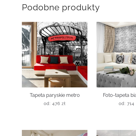
Podobne produkty
Tapeta paryskie metro
Foto-tapeta bi
od:
476
zł
od:
714