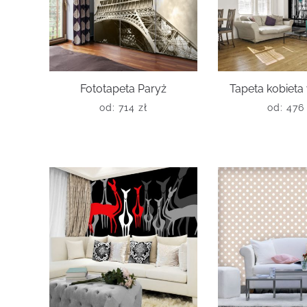
Fototapeta Paryż
Tapeta kobieta
od:
714
zł
od:
47