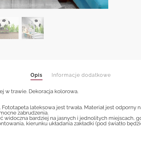
Opis
Informacje dodatkowe
ej w trawie. Dekoracja kolorowa.
 Fototapeta lateksowa jest trwała. Materiał jest odporny 
i mocne zabrudzenia.
ć widoczna bardziej na jasnych i jednolitych miejscach, 
ntowania, kierunku układania zakładki (pod światło będ