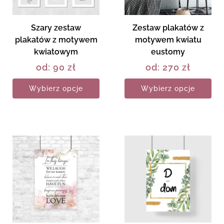
Szary zestaw
Zestaw plakatów z
plakatów z motywem
motywem kwiatu
kwiatowym
eustomy
od:
90
zł
od:
270
zł
Wybierz opcje
Wybierz opcje