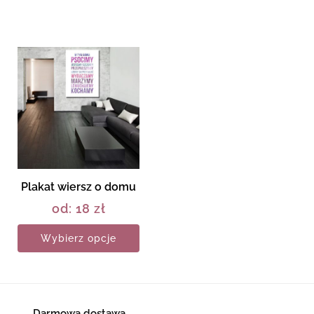
Plakat wiersz o domu
od:
18
zł
Wybierz opcje
Darmowa dostawa