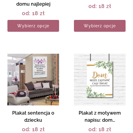
domu najlepiej
od:
18
zł
od:
18
zł
Wybierz opcje
Wybierz opcje
Plakat sentencja o
Plakat z motywem
dziecku
napisu: dom…
od:
18
zł
od:
18
zł