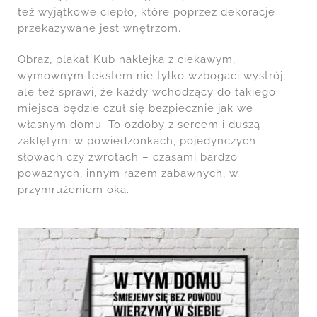
też wyjątkowe ciepło, które poprzez dekoracje
przekazywane jest wnętrzom.
Obraz, plakat Kub naklejka z ciekawym,
wymownym tekstem nie tylko wzbogaci wystrój,
ale też sprawi, że każdy wchodzący do takiego
miejsca będzie czuł się bezpiecznie jak we
własnym domu. To ozdoby z sercem i duszą
zaklętymi w powiedzonkach, pojedynczych
słowach czy zwrotach – czasami bardzo
poważnych, innym razem zabawnych, w
przymrużeniem oka.