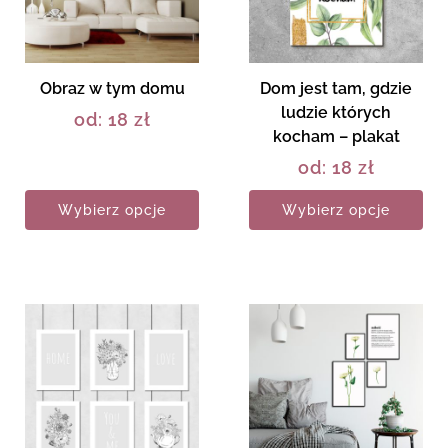
Obraz w tym domu
Dom jest tam, gdzie
ludzie których
od:
18
zł
kocham – plakat
od:
18
zł
Wybierz opcje
Wybierz opcje