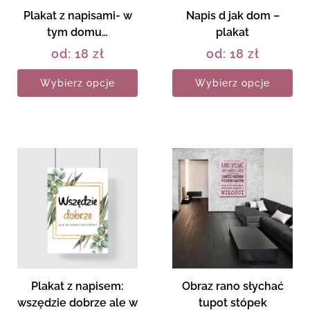
Plakat z napisami- w
Napis d jak dom –
tym domu…
plakat
od:
18
zł
od:
18
zł
Wybierz opcje
Wybierz opcje
Plakat z napisem:
Obraz rano słychać
wszędzie dobrze ale w
tupot stópek