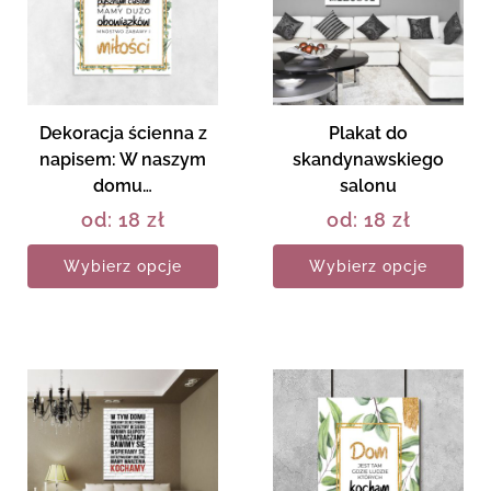
Dekoracja ścienna z
Plakat do
napisem: W naszym
skandynawskiego
domu…
salonu
od:
18
zł
od:
18
zł
Wybierz opcje
Wybierz opcje