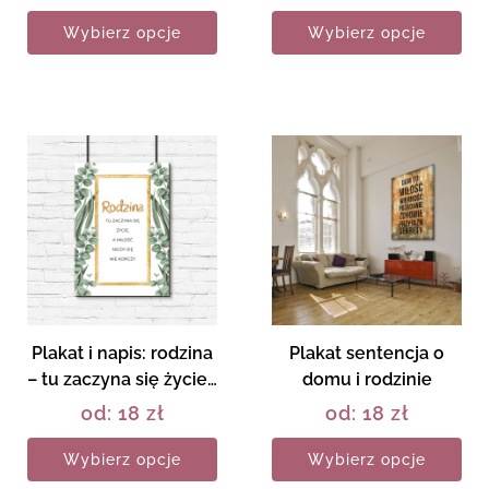
Wybierz opcje
Wybierz opcje
Plakat i napis: rodzina
Plakat sentencja o
– tu zaczyna się życie…
domu i rodzinie
od:
18
zł
od:
18
zł
Wybierz opcje
Wybierz opcje