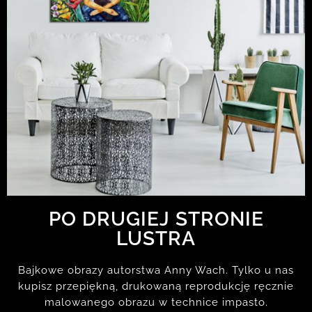
PO DRUGIEJ STRONIE
LUSTRA
Bajkowe obrazy autorstwa Anny Wach. Tylko u nas
kupisz przepiękną, drukowaną reprodukcję ręcznie
malowanego obrazu w technice impasto.