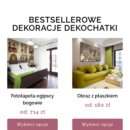
BESTSELLEROWE
DEKORACJE DEKOCHATKI
Fototapeta egipscy
Obraz z ptaszkiem
bogowie
od:
180
zł
od:
714
zł
Wybierz opcje
Wybierz opcje