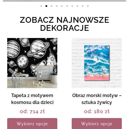
ZOBACZ NAJNOWSZE
DEKORACJE
Tapeta z motywem
Obraz morski motyw –
kosmosu dla dzieci
sztuka żywicy
od:
714
zł
od:
180
zł
Wybierz opcje
Wybierz opcje