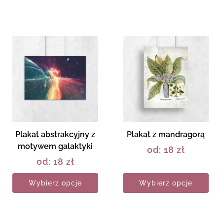
Plakat abstrakcyjny z
Plakat z mandragorą
motywem galaktyki
od:
18
zł
od:
18
zł
Wybierz opcje
Wybierz opcje