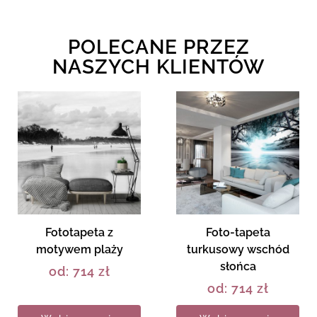
POLECANE PRZEZ
NASZYCH KLIENTÓW
Fototapeta z
Foto-tapeta
motywem plaży
turkusowy wschód
słońca
od:
714
zł
od:
714
zł