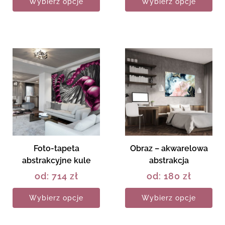
Wybierz opcje
Wybierz opcje
Foto-tapeta
Obraz – akwarelowa
abstrakcyjne kule
abstrakcja
od:
714
zł
od:
180
zł
Wybierz opcje
Wybierz opcje