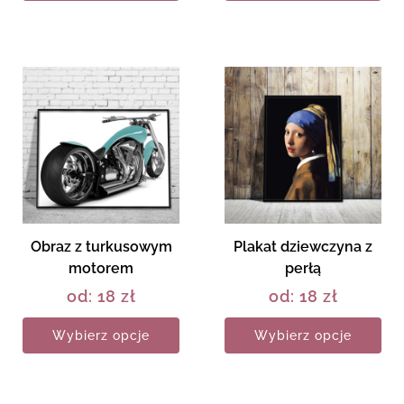
Obraz z turkusowym
Plakat dziewczyna z
motorem
perłą
od:
18
zł
od:
18
zł
Wybierz opcje
Wybierz opcje