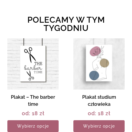
POLECAMY W TYM
TYGODNIU
Plakat – The barber
Plakat studium
time
człowieka
od:
18
zł
od:
18
zł
Wybierz opcje
Wybierz opcje