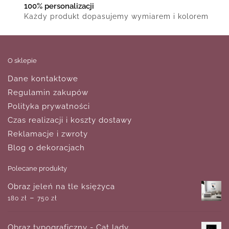
100% personalizacji
Każdy produkt dopasujemy wymiarem i kolorem
O sklepie
Dane kontaktowe
Regulamin zakupów
Polityka prywatności
Czas realizacji i koszty dostawy
Reklamacje i zwroty
Blog o dekoracjach
Polecane produkty
Obraz jeleń na tle księżyca
–
180
zł
750
zł
Obraz typograficzny - Cat lady