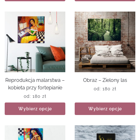
Reprodukcja malarstwa –
Obraz – Zielony las
kobieta przy fortepianie
od:
180
zł
od:
180
zł
Wybierz opcje
Wybierz opcje