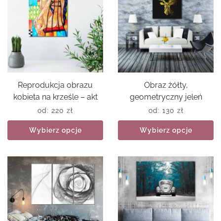
Reprodukcja obrazu
Obraz żółty,
kobieta na krześle – akt
geometryczny jeleń
od:
220
zł
od:
130
zł
Wybierz opcje
Wybierz opcje