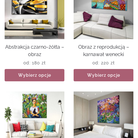
Abstrakcja czarno-żółta –
Obraz z reprodukcją –
obraz
karnawał wenecki
od:
180
zł
od:
220
zł
Wybierz opcje
Wybierz opcje