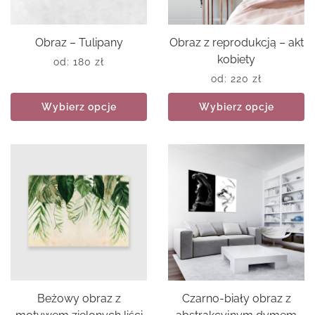
Obraz – Tulipany
Obraz z reprodukcją – akt
kobiety
od:
180
zł
od:
220
zł
Wybierz opcje
Wybierz opcje
Beżowy obraz z
Czarno-biały obraz z