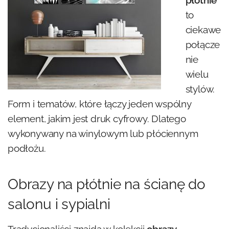
płótnie
to
ciekawe
połącze
nie
wielu
stylów.
Form i tematów, które łączy jeden wspólny
element, jakim jest druk cyfrowy. Dlatego
wykonywany na winylowym lub płóciennym
podłożu.
Obrazy na płótnie na ścianę do
salonu i sypialni