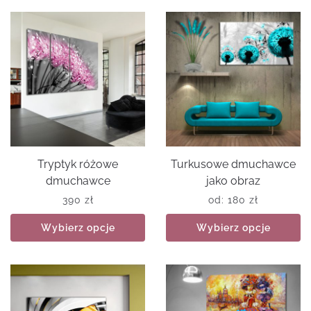
Tryptyk różowe
Turkusowe dmuchawce
dmuchawce
jako obraz
390
zł
od:
180
zł
Wybierz opcje
Wybierz opcje