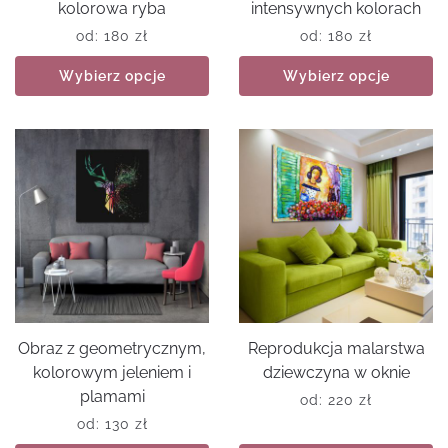
kolorowa ryba
intensywnych kolorach
od:
180
zł
od:
180
zł
Wybierz opcje
Wybierz opcje
Obraz z geometrycznym,
Reprodukcja malarstwa
kolorowym jeleniem i
dziewczyna w oknie
plamami
od:
220
zł
od:
130
zł