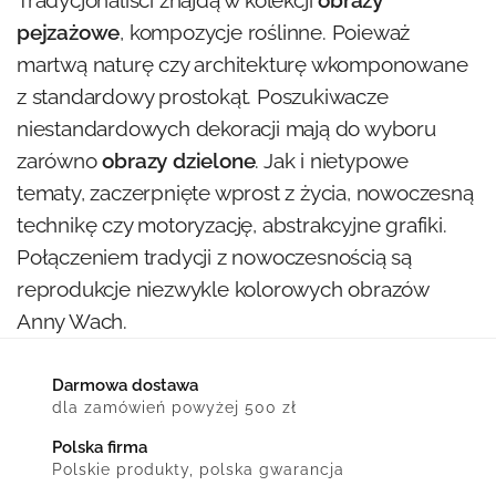
Tradycjonaliści znajdą w kolekcji
obrazy
pejzażowe
, kompozycje roślinne. Poieważ
martwą naturę czy architekturę wkomponowane
z standardowy prostokąt. Poszukiwacze
niestandardowych dekoracji mają do wyboru
zarówno
obrazy dzielone
. Jak i nietypowe
tematy, zaczerpnięte wprost z życia, nowoczesną
technikę czy motoryzację, abstrakcyjne grafiki.
Połączeniem tradycji z nowoczesnością są
reprodukcje niezwykle kolorowych obrazów
Anny Wach.
Darmowa dostawa
dla zamówień powyżej 500 zł
Polska firma
Polskie produkty, polska gwarancja