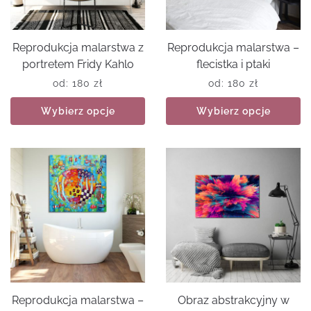
Reprodukcja malarstwa z
Reprodukcja malarstwa –
portretem Fridy Kahlo
flecistka i ptaki
od:
180
zł
od:
180
zł
Wybierz opcje
Wybierz opcje
Reprodukcja malarstwa –
Obraz abstrakcyjny w