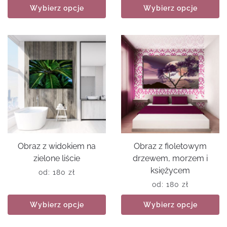
Wybierz opcje
Wybierz opcje
Obraz z widokiem na
Obraz z fioletowym
zielone liście
drzewem, morzem i
księżycem
od:
180
zł
od:
180
zł
Wybierz opcje
Wybierz opcje