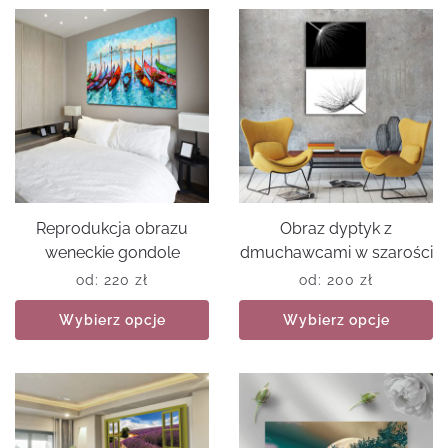
Reprodukcja obrazu
Obraz dyptyk z
weneckie gondole
dmuchawcami w szarości
od:
220
zł
od:
200
zł
Wybierz opcje
Wybierz opcje