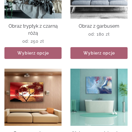
Obraz tryptyk z czarną
Obraz z garbusem
różą
od:
180
zł
od:
250
zł
Wybierz opcje
Wybierz opcje