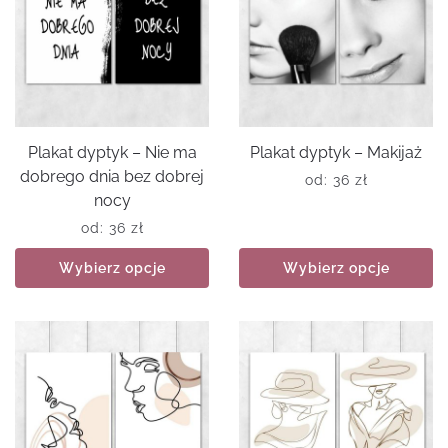
Plakat dyptyk – Nie ma
Plakat dyptyk – Makijaż
dobrego dnia bez dobrej
od:
36
zł
nocy
od:
36
zł
Wybierz opcje
Wybierz opcje