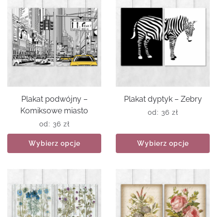
Plakat podwójny –
Plakat dyptyk – Zebry
Komiksowe miasto
od:
36
zł
od:
36
zł
Wybierz opcje
Wybierz opcje