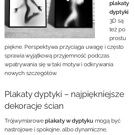
plakaty
dyptyki
3D są
też po
prostu
piękne. Perspektywa przyciąga uwagę i często
sprawia wyjątkową przyjemność podczas
wpatrywania się w taki motyw i odkrywania
nowych szczegółów.
Plakaty dyptyki – najpiękniejsze
dekoracje ścian
Trójwymiarowe
plakaty w dyptyku
mogą być
nastrojowe i spokojne, albo dynamiczne,