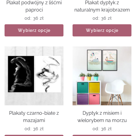
Plakat podwójny z liśćmi
Plakat dyptyk z
paproci
naturalnym krajobrazem
od:
36
zł
od:
36
zł
Wybierz opcje
Wybierz opcje
Plakaty czarno-białe z
Dyptyk z misiem i
mazajami
wielorybem na morzu
od:
36
zł
od:
36
zł