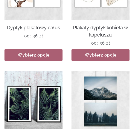
Dyptyk plakatowy całus
Plakaty dyptyk kobieta w
kapeluszu
od:
36
zł
od:
36
zł
Wybierz opcje
Wybierz opcje