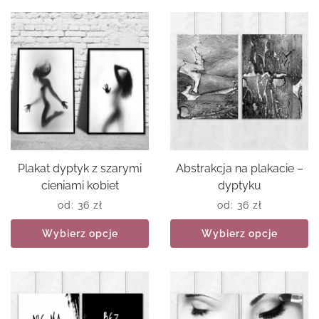
Plakat dyptyk z szarymi
Abstrakcja na plakacie –
cieniami kobiet
dyptyku
od:
36
zł
od:
36
zł
Wybierz opcje
Wybierz opcje