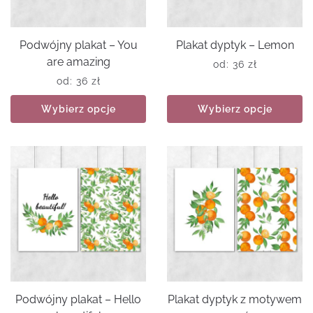
Podwójny plakat – You
Plakat dyptyk – Lemon
are amazing
od:
36
zł
od:
36
zł
Wybierz opcje
Wybierz opcje
Podwójny plakat – Hello
Plakat dyptyk z motywem