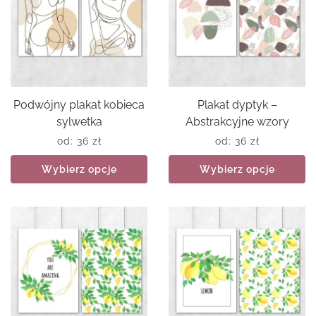
Podwójny plakat kobieca
Plakat dyptyk –
sylwetka
Abstrakcyjne wzory
od:
36
zł
od:
36
zł
Wybierz opcje
Wybierz opcje