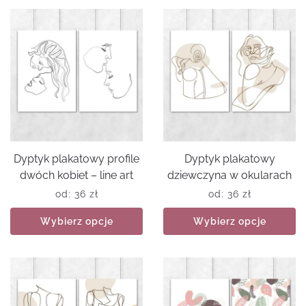
Dyptyk plakatowy profile
Dyptyk plakatowy
dwóch kobiet – line art
dziewczyna w okularach
od:
36
zł
od:
36
zł
Wybierz opcje
Wybierz opcje