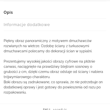
Opis
Informacje dodatkowe
Piękny obraz panoramiczny z motywem dmuchawców
rozwianych na wietrze. Ozdobę ściany z turkusowymi
dmuchawcami polecamy do dekoracji ścian w sypialni.
Prezentujemy wysokiej jakości obrazy cyfrowe na płótnie
canwas, naciągnięte na prawdziwy blejtram sosnowy o
grubości 2 cm, dzięki czemu obraz odstaje od ściany i nabiera
trójwymiarowego charakteru.
Boki obrazu są zadrukowane, co sprawia, że nie potrzebuje on
dodatkowej oprawy i jest gotowy do powieszenia od razu po
rozpakowaniu.
SKU:
19256/c