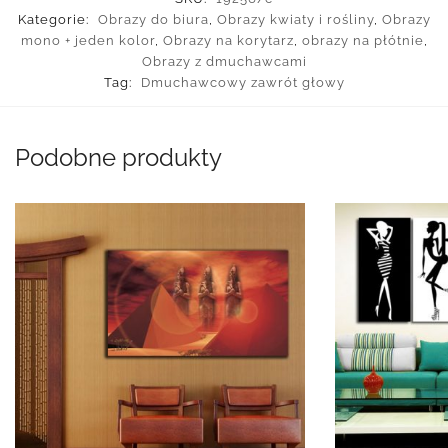
Kategorie:
Obrazy do biura
,
Obrazy kwiaty i rośliny
,
Obrazy
mono + jeden kolor
,
Obrazy na korytarz
,
obrazy na płótnie
,
Obrazy z dmuchawcami
Tag:
Dmuchawcowy zawrót głowy
Podobne produkty