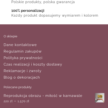
Polskie produkty, polska gwarancja
100% personalizacji
Każdy produkt dopasujemy wymiarem i kolorem
O sklepie
Dane kontaktowe
Regulamin zakupów
Polityka prywatności
Czas realizacji i koszty dostawy
Reklamacje i zwroty
Blog o dekoracjach
Polecane produkty
Reprodukcja obrazu - miłość w karnawale
–
220
zł
1,570
zł