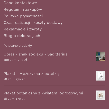
Dane kontaktowe
Regulamin zakupów
Polityka prywatności
Czas realizacji i koszty dostawy
Reklamacje i zwroty
Blog o dekoracjach
Polecane produkty
Obraz - znak zodiaku - Sagittarius
–
180
zł
750
zł
Plakat - Mężczyzna z butelką
–
18
zł
170
zł
Plakat botaniczny z kwiatami ogrodowymi
–
18
zł
170
zł