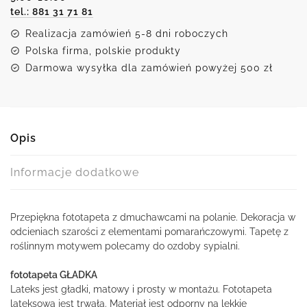
tel.: 881 31 71 81
Realizacja zamówień 5-8 dni roboczych
Polska firma, polskie produkty
Darmowa wysyłka dla zamówień powyżej 500 zł
Opis
Informacje dodatkowe
Przepiękna fototapeta z dmuchawcami na polanie. Dekoracja w
odcieniach szarości z elementami pomarańczowymi. Tapetę z
roślinnym motywem polecamy do ozdoby sypialni.
fototapeta GŁADKA
Lateks jest gładki, matowy i prosty w montażu. Fototapeta
lateksowa jest trwała. Materiał jest odporny na lekkie