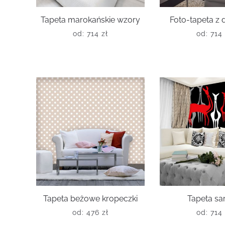
Tapeta marokańskie wzory
Foto-tapeta z
od:
714
zł
od:
714
Tapeta beżowe kropeczki
Tapeta sa
od:
476
zł
od:
714