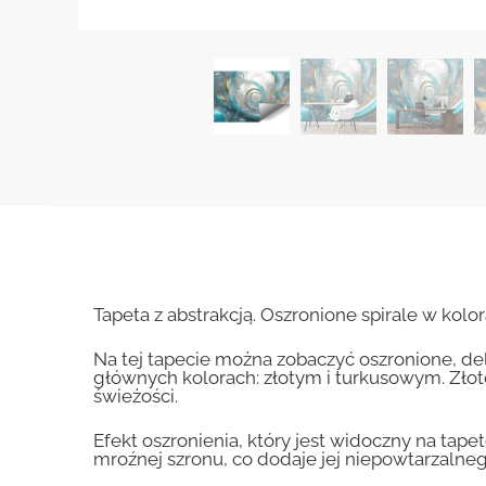
Tapeta z abstrakcją. Oszronione spirale w kolor
Na tej tapecie można zobaczyć oszronione, del
głównych kolorach: złotym i turkusowym. Złot
świeżości.
Efekt oszronienia, który jest widoczny na tape
mroźnej szronu, co dodaje jej niepowtarzalneg