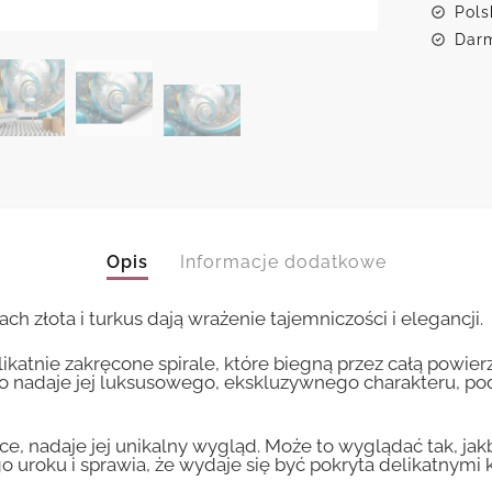
Pols
Darm
Opis
Informacje dodatkowe
ach złota i turkus dają wrażenie tajemniczości i elegancji.
ikatnie zakręcone spirale, które biegną przez całą powie
o nadaje jej luksusowego, ekskluzywnego charakteru, po
tce, nadaje jej unikalny wygląd. Może to wyglądać tak, ja
o uroku i sprawia, że wydaje się być pokryta delikatnymi 