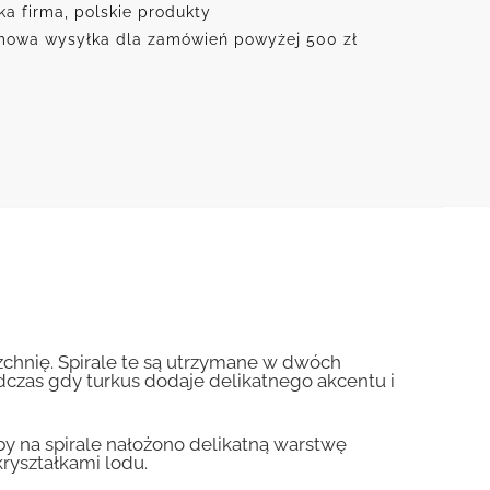
ka firma, polskie produkty
owa wysyłka dla zamówień powyżej 500 zł
rzchnię. Spirale te są utrzymane w dwóch
dczas gdy turkus dodaje delikatnego akcentu i
kby na spirale nałożono delikatną warstwę
kryształkami lodu.