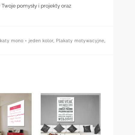
woje pomysły i projekty oraz
katy mono + jeden kolor
,
Plakaty motywacyjne
,