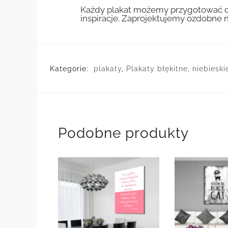
Każdy plakat możemy przygotować do
inspiracje. Zaprojektujemy ozdobne n
Kategorie:
plakaty
,
Plakaty błękitne, niebiesk
Podobne produkty