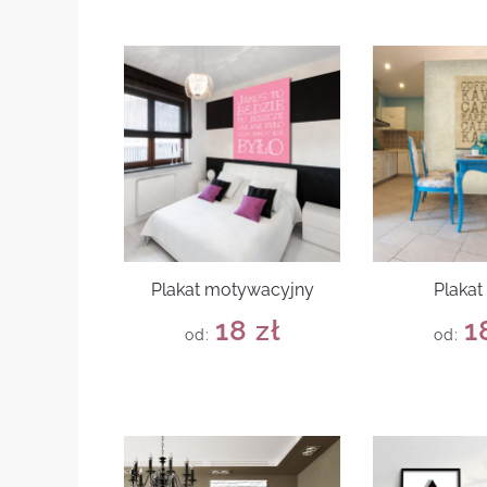
Plakat motywacyjny
Plakat
18
zł
1
od:
od: