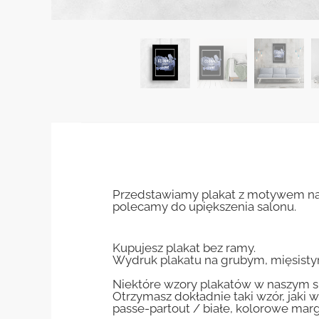
Przedstawiamy plakat z motywem napi
polecamy do upiększenia salonu.
Kupujesz plakat bez ramy.
Wydruk plakatu na grubym, mięsisty
Niektóre wzory plakatów w naszym sk
Otrzymasz dokładnie taki wzór, jaki w
passe-partout / białe, kolorowe marg