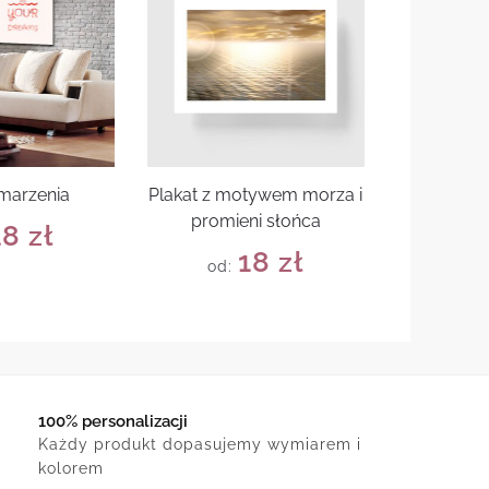
 marzenia
Plakat z motywem morza i
promieni słońca
18
zł
18
zł
od:
100% personalizacji
Każdy produkt dopasujemy wymiarem i
kolorem