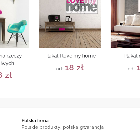
 ma rzeczy
Plakat I love my home
Plakat
liwych
18
zł
od:
od:
8
zł
Polska firma
Polskie produkty, polska gwarancja