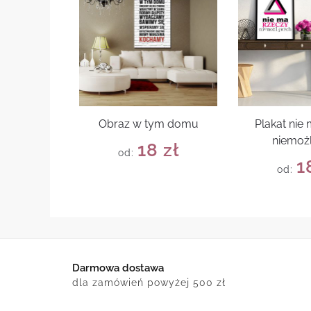
Obraz w tym domu
Plakat nie
niemoż
18
zł
od:
1
od:
Darmowa dostawa
dla zamówień powyżej 500 zł