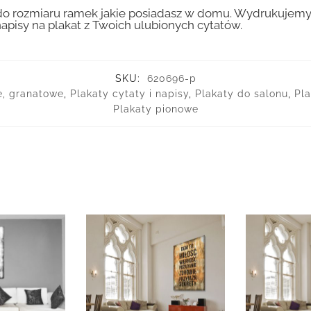
 rozmiaru ramek jakie posiadasz w domu. Wydrukujemy T
apisy na plakat z Twoich ulubionych cytatów.
SKU:
620696-p
ie, granatowe
,
Plakaty cytaty i napisy
,
Plakaty do salonu
,
Pla
Plakaty pionowe