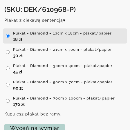
(SKU: DEK/610968-P)
Plakat z ciekawą sentencją♥
Plakat - Diamond – 13cm x 18cm - plakat/papier
18
zł
Plakat - Diamond – 21cm x 30cm - plakat/papier
30
zł
Plakat - Diamond – 30cm x 40cm - plakat/papier
45
zł
Plakat - Diamond – 50cm x 70cm - plakat/papier
90
zł
Plakat - Diamond – 70cm x 100cm - plakat/papier
170
zł
Kupujesz plakat bez ramy.
Wyceń na wymiar