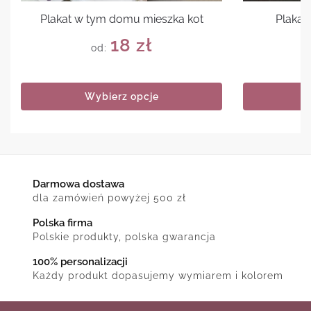
Plakat w tym domu mieszka kot
Plakat 
18
zł
od:
Wybierz opcje
Darmowa dostawa
dla zamówień powyżej 500 zł
Polska firma
Polskie produkty, polska gwarancja
100% personalizacji
Każdy produkt dopasujemy wymiarem i kolorem