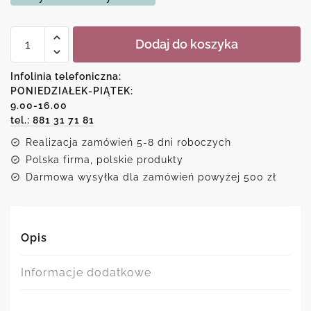
ilość
Dodaj do koszyka
Plakat
-
Diamond
Infolinia telefoniczna:
PONIEDZIAŁEK-PIĄTEK:
9.00-16.00
tel.: 881 31 71 81
Realizacja zamówień 5-8 dni roboczych
Polska firma, polskie produkty
Darmowa wysyłka dla zamówień powyżej 500 zł
Opis
Informacje dodatkowe