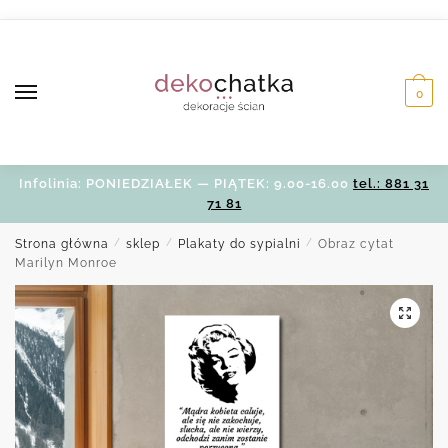
Skip
Skip
to
to
navigation
content
0
Infolinia: PONIEDZIAŁEK — PIĄTEK: 9.00-16.00
tel.: 881 31
71 81
Strona główna
/
sklep
/
Plakaty do sypialni
/
Obraz cytat
Marilyn Monroe