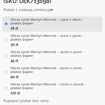
(SKU: DEK/13098)
Plakat z ciekawą sentencją♥
Obraz cytat Marilyn Monroe – 13cm x 18cm -
plakat/papier
18
zł
Obraz cytat Marilyn Monroe – 21cm x 30cm -
plakat/papier
30
zł
Obraz cytat Marilyn Monroe – 30cm x 40cm -
plakat/papier
45
zł
Obraz cytat Marilyn Monroe – 50cm x 70cm -
plakat/papier
90
zł
Obraz cytat Marilyn Monroe – 70cm x 100cm -
plakat/papier
170
zł
Kupujesz plakat bez ramy.