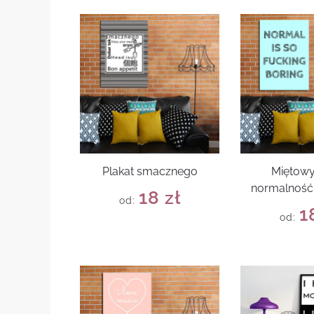
Plakat smacznego
Miętowy
normalność 
18
zł
od:
1
od: