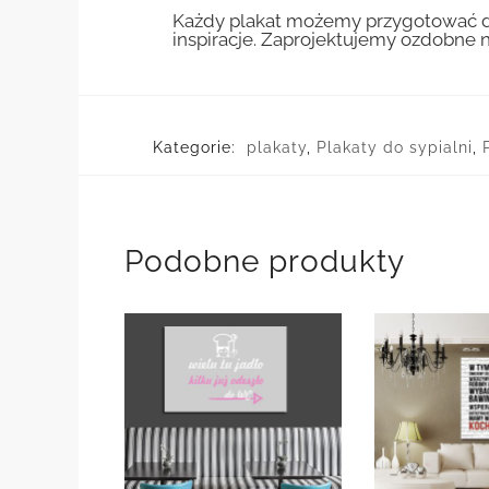
Każdy plakat możemy przygotować do
inspiracje. Zaprojektujemy ozdobne n
Kategorie:
plakaty
,
Plakaty do sypialni
,
Podobne produkty