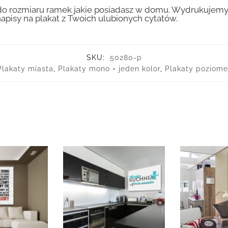
 rozmiaru ramek jakie posiadasz w domu. Wydrukujemy T
apisy na plakat z Twoich ulubionych cytatów.
SKU:
50280-p
Plakaty miasta
,
Plakaty mono + jeden kolor
,
Plakaty poziome