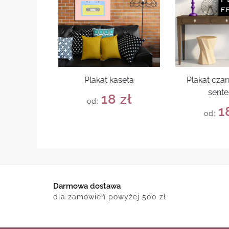
Plakat kaseta
Plakat czar
sente
18
zł
od:
1
od:
Darmowa dostawa
dla zamówień powyżej 500 zł