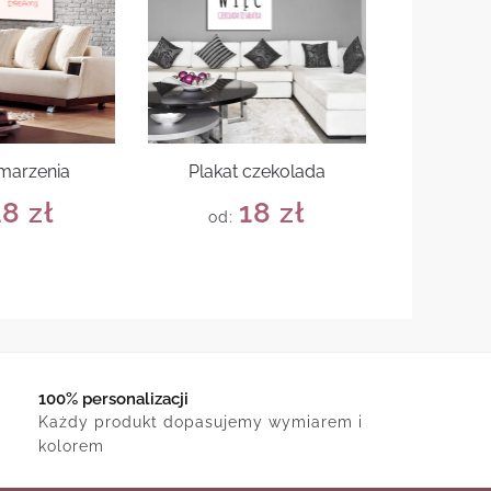
 marzenia
Plakat czekolada
18
zł
18
zł
od:
100% personalizacji
Każdy produkt dopasujemy wymiarem i
kolorem