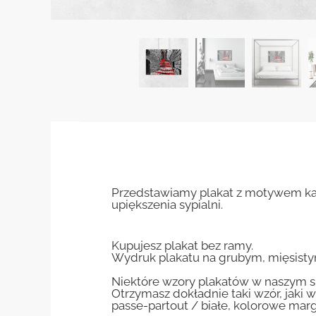
Przedstawiamy plakat z motywem ka
upiększenia sypialni.
Kupujesz plakat bez ramy.
Wydruk plakatu na grubym, mięsisty
Niektóre wzory plakatów w naszym sk
Otrzymasz dokładnie taki wzór, jaki w
passe-partout / białe, kolorowe marg