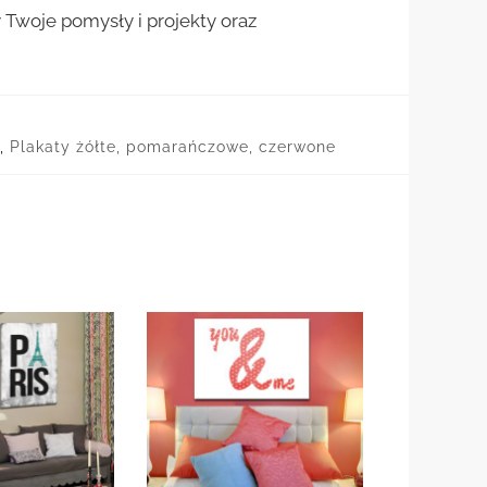
woje pomysły i projekty oraz
,
Plakaty żółte, pomarańczowe, czerwone