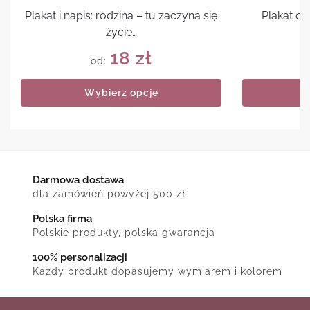
Plakat i napis: rodzina – tu zaczyna się
Plakat cy
życie…
18
zł
od:
Wybierz opcje
Darmowa dostawa
dla zamówień powyżej 500 zł
Polska firma
Polskie produkty, polska gwarancja
100% personalizacji
Każdy produkt dopasujemy wymiarem i kolorem