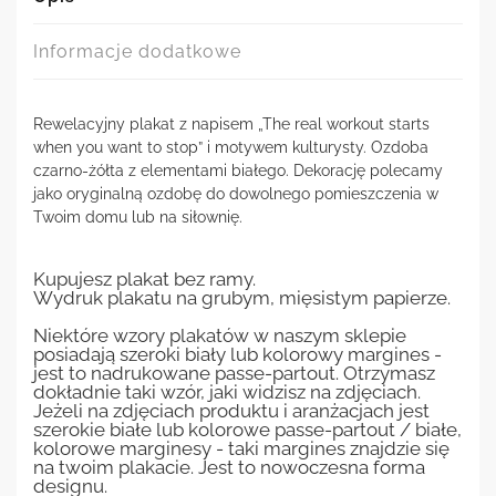
Informacje dodatkowe
Rewelacyjny plakat z napisem „The real workout starts
when you want to stop” i motywem kulturysty. Ozdoba
czarno-żółta z elementami białego. Dekorację polecamy
jako oryginalną ozdobę do dowolnego pomieszczenia w
Twoim domu lub na siłownię.
Kupujesz plakat bez ramy.
Wydruk plakatu na grubym, mięsistym papierze.
Niektóre wzory plakatów w naszym sklepie
posiadają szeroki biały lub kolorowy margines -
jest to nadrukowane passe-partout. Otrzymasz
dokładnie taki wzór, jaki widzisz na zdjęciach.
Jeżeli na zdjęciach produktu i aranżacjach jest
szerokie białe lub kolorowe passe-partout / białe,
kolorowe marginesy - taki margines znajdzie się
na twoim plakacie. Jest to nowoczesna forma
designu.