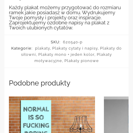
Każdy plakat możemy przygotować do rozmiaru
ramek jakie posiadasz w domu. Wydrukujemy
Twoje pomysły i projekty oraz inspiracje.
Zaprojektujemy ozdobne napisy na plakat z
Twoich ulubionych cytatów.
SKU:
620540-p
Kategorie:
plakaty
,
Plakaty cytaty i napisy
,
Plakaty do
siłowni
,
Plakaty mono + jeden kolor
,
Plakaty
motywacyjne
,
Plakaty pionowe
Podobne produkty