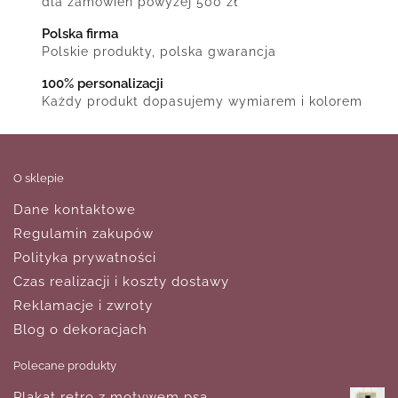
dla zamówień powyżej 500 zł
Polska firma
Polskie produkty, polska gwarancja
100% personalizacji
Każdy produkt dopasujemy wymiarem i kolorem
O sklepie
Dane kontaktowe
Regulamin zakupów
Polityka prywatności
Czas realizacji i koszty dostawy
Reklamacje i zwroty
Blog o dekoracjach
Polecane produkty
Plakat retro z motywem psa