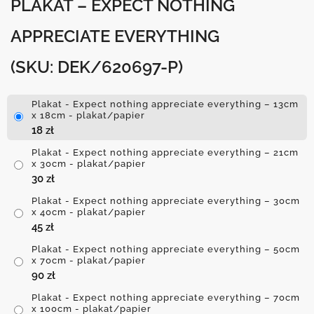
PLAKAT – EXPECT NOTHING
APPRECIATE EVERYTHING
(SKU: DEK/620697-P)
Plakat - Expect nothing appreciate everything – 13cm
x 18cm - plakat/papier
18
zł
Plakat - Expect nothing appreciate everything – 21cm
x 30cm - plakat/papier
30
zł
Plakat - Expect nothing appreciate everything – 30cm
x 40cm - plakat/papier
45
zł
Plakat - Expect nothing appreciate everything – 50cm
x 70cm - plakat/papier
90
zł
Plakat - Expect nothing appreciate everything – 70cm
x 100cm - plakat/papier