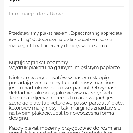
Informacje dodatkowe
Przedstawiamy plakat hasłem „Expect nothing appreciate
everything”. Ozdoba czarno-biała z dodatkiem koloru
różowego. Plakat polecamy do upiększenia salonu.
Kupujesz plakat bez ramy.
Wydruk plakatu na grubym, mięsistym papierze.
Niektóre wzory plakatów w naszym sklepie
posiadają szeroki biały lub kolorowy margines -
jest to nadrukowane passe-partout. Otrzymasz
dokładnie taki wzór, jaki widzisz na zdjęciach.
Jeżeli na zdjęciach produktu i aranżacjach jest
szerokie białe lub kolorowe passe-partout / białe,
kolorowe marginesy - taki margines znajdzie się
na twoim plakacie. Jest to nowoczesna forma
designu.
Każdy plakat możemy przygotować do rozmiaru