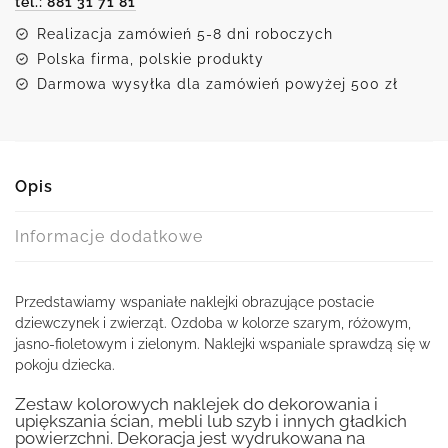
tel.: 881 31 71 81
Realizacja zamówień 5-8 dni roboczych
Polska firma, polskie produkty
Darmowa wysyłka dla zamówień powyżej 500 zł
Opis
Informacje dodatkowe
Przedstawiamy wspaniałe naklejki obrazujące postacie
dziewczynek i zwierząt. Ozdoba w kolorze szarym, różowym,
jasno-fioletowym i zielonym. Naklejki wspaniale sprawdzą się w
pokoju dziecka.
Zestaw kolorowych naklejek do dekorowania i
upiększania ścian, mebli lub szyb i innych gładkich
powierzchni. Dekoracja jest wydrukowana na