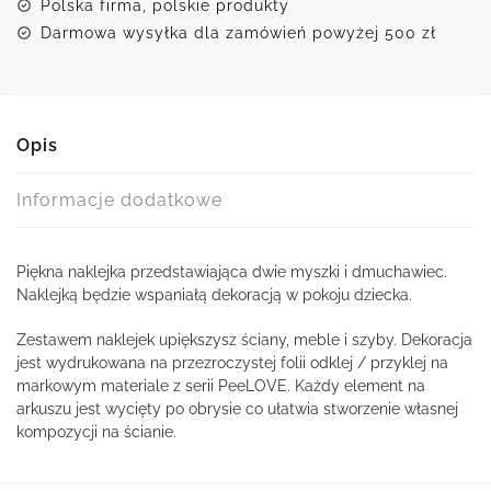
Polska firma, polskie produkty
Darmowa wysyłka dla zamówień powyżej 500 zł
Opis
Informacje dodatkowe
Piękna naklejka przedstawiająca dwie myszki i dmuchawiec.
Naklejką będzie wspaniałą dekoracją w pokoju dziecka.
Zestawem naklejek upiększysz ściany, meble i szyby. Dekoracja
jest wydrukowana na przezroczystej folii odklej / przyklej na
markowym materiale z serii PeeLOVE. Każdy element na
arkuszu jest wycięty po obrysie co ułatwia stworzenie własnej
kompozycji na ścianie.