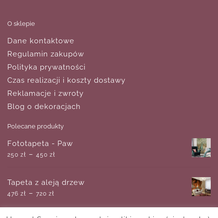
O sklepie
Dane kontaktowe
Regulamin zakupów
Polityka prywatności
Czas realizacji i koszty dostawy
Reklamacje i zwroty
Blog o dekoracjach
Polecane produkty
Fototapeta - Paw
–
250
zł
450
zł
Tapeta z aleją drzew
–
476
zł
720
zł