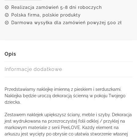
pieskiem
Realizacja zamówień 5-8 dni roboczych
Polska firma, polskie produkty
Darmowa wysyłka dla zamówień powyżej 500 zł
Opis
Informacje dodatkowe
Przedstawiamy naklejkę imienną z pieskiem i serduszkami.
Naklejka będzie uroczą dekoracją ścienną w pokoju Twojego
dziecka.
Zestawem naklejek upiększysz ściany, meble i szyby. Dekoracja
jest wydrukowana na przezroczystej folii odklej / przyklej na
markowym materiale z serii PeeLOVE. Każdy element na
arkuszu jest wycięty po obrysie co ułatwia stworzenie własnej