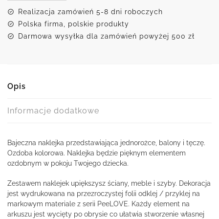
Realizacja zamówień 5-8 dni roboczych
Polska firma, polskie produkty
Darmowa wysyłka dla zamówień powyżej 500 zł
Opis
Informacje dodatkowe
Bajeczna naklejka przedstawiająca jednorożce, balony i tęczę.
Ozdoba kolorowa. Naklejka będzie pięknym elementem
ozdobnym w pokoju Twojego dziecka.
Zestawem naklejek upiększysz ściany, meble i szyby. Dekoracja
jest wydrukowana na przezroczystej folii odklej / przyklej na
markowym materiale z serii PeeLOVE. Każdy element na
arkuszu jest wycięty po obrysie co ułatwia stworzenie własnej