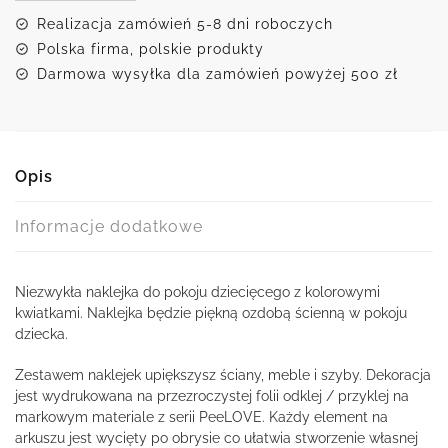
kwiaty
Realizacja zamówień 5-8 dni roboczych
Polska firma, polskie produkty
Darmowa wysyłka dla zamówień powyżej 500 zł
Opis
Informacje dodatkowe
Niezwykła naklejka do pokoju dziecięcego z kolorowymi
kwiatkami. Naklejka będzie piękną ozdobą ścienną w pokoju
dziecka.
Zestawem naklejek upiększysz ściany, meble i szyby. Dekoracja
jest wydrukowana na przezroczystej folii odklej / przyklej na
markowym materiale z serii PeeLOVE. Każdy element na
arkuszu jest wycięty po obrysie co ułatwia stworzenie własnej