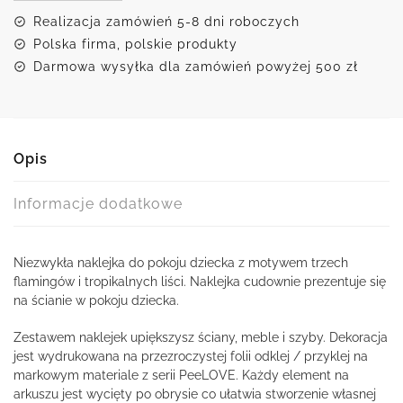
Realizacja zamówień 5-8 dni roboczych
Polska firma, polskie produkty
Darmowa wysyłka dla zamówień powyżej 500 zł
Opis
Informacje dodatkowe
Niezwykła naklejka do pokoju dziecka z motywem trzech
flamingów i tropikalnych liści. Naklejka cudownie prezentuje się
na ścianie w pokoju dziecka.
Zestawem naklejek upiększysz ściany, meble i szyby. Dekoracja
jest wydrukowana na przezroczystej folii odklej / przyklej na
markowym materiale z serii PeeLOVE. Każdy element na
arkuszu jest wycięty po obrysie co ułatwia stworzenie własnej