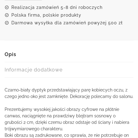
przymkniętym
Realizacja zamówień 5-8 dni roboczych
okiem
Polska firma, polskie produkty
Darmowa wysyłka dla zamówień powyżej 500 zł
Opis
Informacje dodatkowe
Czarno-biały dyptyk przedstawiający parę kobiecych oczu, z
czego jedno oko jest zamknięte. Dekorację polecamy do salonu.
Prezentujemy wysokiej jakości obrazy cyfrowe na płótnie
canwas, naciągnięte na prawdziwy blejtram sosnowy o
grubości 2 cm, dzięki czemu obraz odstaje od ściany i nabiera
trójwymiarowego charakteru.
Boki obrazu są zadrukowane, co sprawia, że nie potrzebuje on