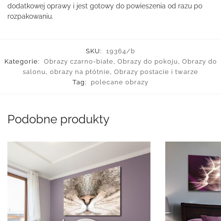
dodatkowej oprawy i jest gotowy do powieszenia od razu po
rozpakowaniu.
SKU:
19364/b
Kategorie:
Obrazy czarno-białe
,
Obrazy do pokoju
,
Obrazy do
salonu
,
obrazy na płótnie
,
Obrazy postacie i twarze
Tag:
polecane obrazy
Podobne produkty