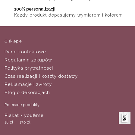
100% personalizacji
Każdy produkt dopasujemy wymiarem i kolorem
O sklepie
Dane kontaktowe
Regulamin zakupów
Polityka prywatności
Czas realizacji i koszty dostawy
Reklamacje i zwroty
Blog o dekoracjach
Polecane produkty
Plakat - you&me
–
18
zł
170
zł