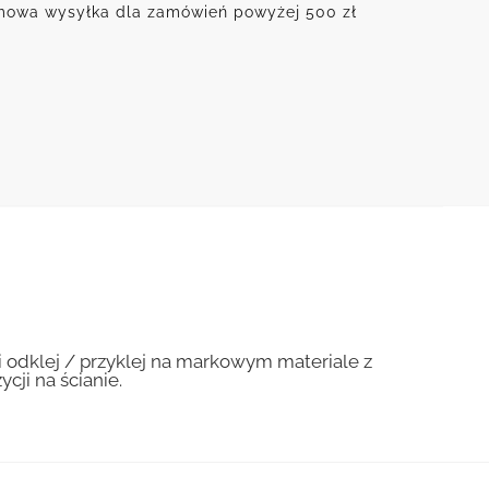
owa wysyłka dla zamówień powyżej 500 zł
i odklej / przyklej na markowym materiale z
cji na ścianie.