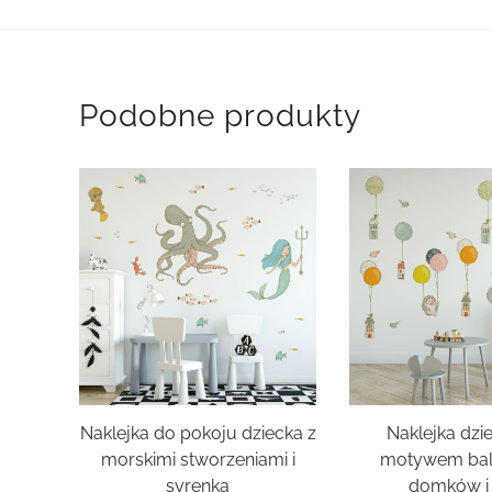
Podobne produkty
Naklejka do pokoju dziecka z
Naklejka dzi
morskimi stworzeniami i
motywem bal
syrenką
domków i 