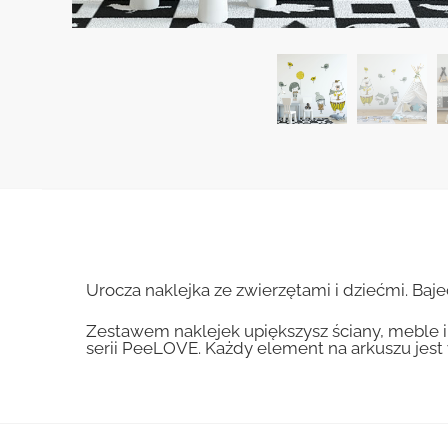
Urocza naklejka ze zwierzętami i dziećmi. Baj
Zestawem naklejek upiększysz ściany, meble i 
serii PeeLOVE. Każdy element na arkuszu jest 