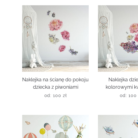
Naklejka na ścianę do pokoju
Naklejka dzi
dziecka z piwoniami
kolorowymi k
od:
100
zł
od:
10