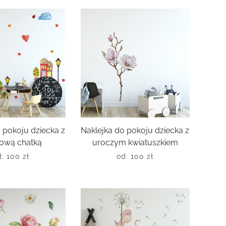
 pokoju dziecka z
Naklejka do pokoju dziecka z
rową chatką
uroczym kwiatuszkiem
d:
100
zł
od:
100
zł