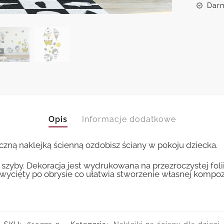
Darm
Opis
Informacje dodatkowe
eczną naklejką ścienną ozdobisz ściany w pokoju dziecka.
szyby. Dekoracja jest wydrukowana na przezroczystej foli
wycięty po obrysie co ułatwia stworzenie własnej kompozy